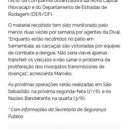
(SES), da Companhia Urbanizadora da Nova Capital
(Novacap) e do Departamento de Estradas de
Rodagem (DER/DF).
O material recolhido tem sido monitorado pelo
menos duas vezes por semana por agentes da Dival.
“Enquanto estão recolhidos no pátio em
Samambaia, as carcaças são vistoriadas por equipes
de combate à dengue. Não seria viável apenas
transferir os veículos e não sanar o problema da
proliferação dos mosquitos transmissores de
doenças”, acrescenta Marcelo.
As próximas operações serão realizadas em São
Sebastião, na próxima segunda-feira (1º/6), e no
Núcleo Bandeirante, na quarta (3/6).
* Com informações da Secretaria de Segurança
Pública