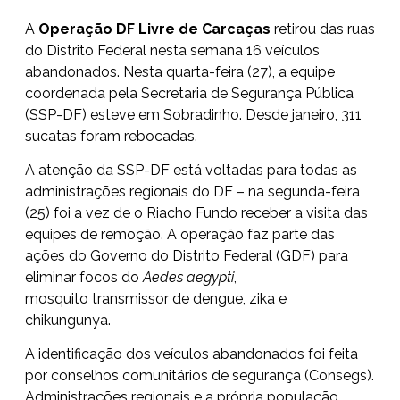
A
Operação DF Livre de Carcaças
retirou das ruas
do Distrito Federal nesta semana 16 veículos
abandonados. Nesta quarta-feira (27), a equipe
coordenada pela Secretaria de Segurança Pública
(SSP-DF) esteve em Sobradinho. Desde janeiro, 311
sucatas foram rebocadas.
A atenção da SSP-DF está voltadas para todas as
administrações regionais do DF – na segunda-feira
(25) foi a vez de o Riacho Fundo receber a visita das
equipes de remoção. A operação faz parte das
ações do Governo do Distrito Federal (GDF) para
eliminar focos do
Aedes aegypti
,
mosquito transmissor de dengue, zika e
chikungunya.
A identificação dos veículos abandonados foi feita
por conselhos comunitários de segurança (Consegs).
Administrações regionais e a própria população