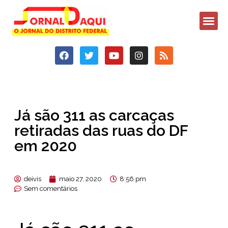
Já são 311 as carcaças
retiradas das ruas do DF
em 2020
deivis
maio 27, 2020
8:56 pm
Sem comentários