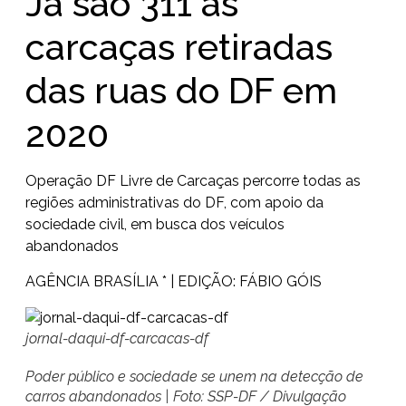
Já são 311 as
carcaças retiradas
das ruas do DF em
2020
Operação DF Livre de Carcaças percorre todas as
regiões administrativas do DF, com apoio da
sociedade civil, em busca dos veículos
abandonados
AGÊNCIA BRASÍLIA * | EDIÇÃO: FÁBIO GÓIS
jornal-daqui-df-carcacas-df
Poder público e sociedade se unem na detecção de
carros abandonados | Foto: SSP-DF / Divulgação