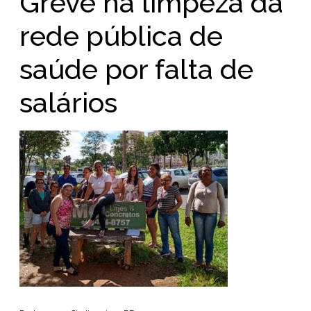
Greve na limpeza da
rede pública de
saúde por falta de
salários