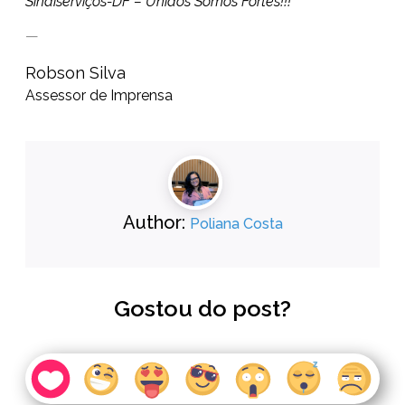
Sindiserviços-DF – Unidos Somos Fortes!!!
—
Robson Silva
Assessor de Imprensa
Author:
Poliana Costa
Gostou do post?