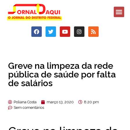
Greve na limpeza da rede
pública de saúde por falta
de salários
Poliana Costa
março 13, 2020
8:20 pm
Sem comentários