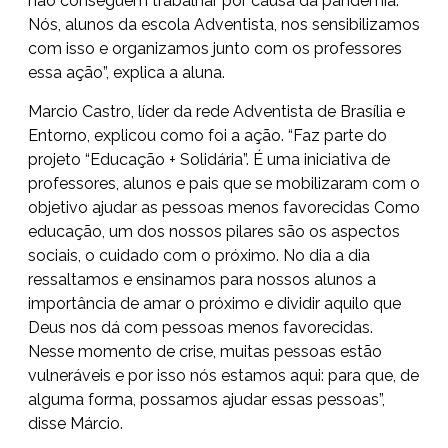
não conseguem trabalhar por causa da pandemia.
Nós, alunos da escola Adventista, nos sensibilizamos
com isso e organizamos junto com os professores
essa ação”, explica a aluna.
Marcio Castro, líder da rede Adventista de Brasília e
Entorno, explicou como foi a ação. “Faz parte do
projeto “Educação + Solidária”. É uma iniciativa de
professores, alunos e pais que se mobilizaram com o
objetivo ajudar as pessoas menos favorecidas Como
educação, um dos nossos pilares são os aspectos
sociais, o cuidado com o próximo. No dia a dia
ressaltamos e ensinamos para nossos alunos a
importância de amar o próximo e dividir aquilo que
Deus nos dá com pessoas menos favorecidas.
Nesse momento de crise, muitas pessoas estão
vulneráveis e por isso nós estamos aqui: para que, de
alguma forma, possamos ajudar essas pessoas”,
disse Márcio.