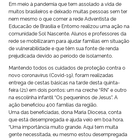
Em meio à pandemia que tem assolado a vida de
muitos brasileiros e deixado muitas pessoas sem ter
nem mesmo o que comer a rede Adventista de
Educacão de Brasília e Entorno realizou uma ação na
comunidade Sol Nascente. Alunos e professores da
rede se mobilizaram para ajudar famílias em situação
de vulnerabilidade e que têm sua fonte de renda
prejudicada devido ao período de isolamento.
Mantendo todos os cuidados de proteção contra o
novo coronavírus (Covid-19), foram realizadas
entrega de cestas básicas na tarde desta quinta-
feira (21) em dois pontos: um na creche “RN” e outro
na escolinha infantil “Os pequeninos de Jesus”. A
ação beneficiou 400 famílias da região.
Uma das beneficiadas, dona Maria Diocesa, conta
que está desempregada e ajuda veio em boa hora.
“Uma importância muito grande. Aqui tem muita
gente necessitada, eu mesmo estou desempregada