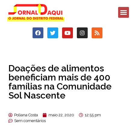
Doações de alimentos
beneficiam mais de 400
famílias na Comunidade
Sol Nascente
Poliana Costa
maio 22, 2020
12:55 pm
Sem comentários