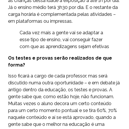
às crianças dessa idade a exposição a até 1h por dia.
Já o ensino médio terá 3h30 por dia. E o restante da
carga horária é complementada pelas atividades –
em plataformas ou impressas.
Cada vez mais a gente vai se adaptar a
esse tipo de ensino, vai conseguir fazer
com que as aprendizagens sejam efetivas
Os testes e provas serão realizados de que
forma?
Isso ficará a cargo de cada professor, mas será
discutido numa outra oportunidade – e em debate já
antigo dentro da educação, os testes e provas. A
gente sabe que, como estão hoje, não funcionam.
Muitas vezes o aluno decora um certo conteúdo
para um certo momento pontual e se tira 60%, 70%
naquele conteúdo e aí se está aprovado, quando a
gente sabe que o melhor na educação é uma