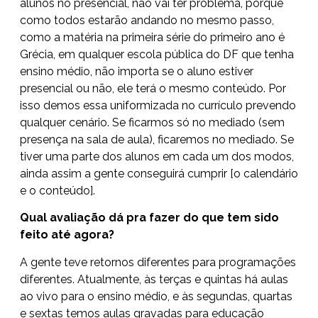
alunos no presencial, não vai ter problema, porque
como todos estarão andando no mesmo passo,
como a matéria na primeira série do primeiro ano é
Grécia, em qualquer escola pública do DF que tenha
ensino médio, não importa se o aluno estiver
presencial ou não, ele terá o mesmo conteúdo. Por
isso demos essa uniformizada no currículo prevendo
qualquer cenário. Se ficarmos só no mediado (sem
presença na sala de aula), ficaremos no mediado. Se
tiver uma parte dos alunos em cada um dos modos,
ainda assim a gente conseguirá cumprir [o calendário
e o conteúdo].
Qual avaliação dá pra fazer do que tem sido
feito até agora?
A gente teve retornos diferentes para programações
diferentes. Atualmente, às terças e quintas há aulas
ao vivo para o ensino médio, e às segundas, quartas
e sextas temos aulas gravadas para educação