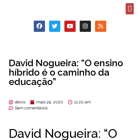
David Nogueira: “O ensino
híbrido é o caminho da
educação”
deivis
maio 29, 2020
11:20 am
Sem comentários
David Nogueira: “O