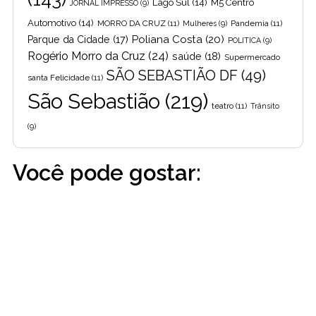
Lago Sul
(14)
M5 Centro
JORNAL IMPRESSO
(9)
Automotivo
(14)
MORRO DA CRUZ
(11)
Pandemia
(11)
Mulheres
(9)
Poliana Costa
(20)
Parque da Cidade
(17)
POLITICA
(9)
Rogério Morro da Cruz
(24)
saúde
(18)
Supermercado
SÃO SEBASTIÃO DF
(49)
santa Felicidade
(11)
São Sebastião
(219)
teatro
(11)
Trânsito
(9)
Você pode gostar: