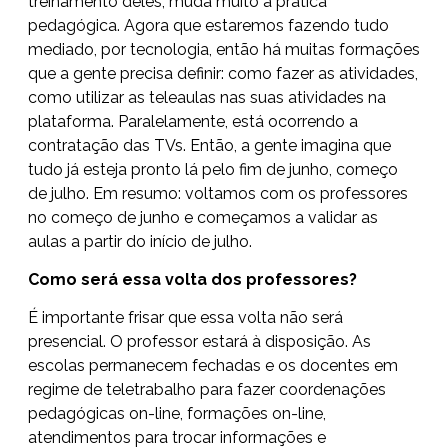
treinamento deles; muda muito a prática
pedagógica. Agora que estaremos fazendo tudo
mediado, por tecnologia, então há muitas formações
que a gente precisa definir: como fazer as atividades,
como utilizar as teleaulas nas suas atividades na
plataforma. Paralelamente, está ocorrendo a
contratação das TVs. Então, a gente imagina que
tudo já esteja pronto lá pelo fim de junho, começo
de julho. Em resumo: voltamos com os professores
no começo de junho e começamos a validar as
aulas a partir do início de julho.
Como será essa volta dos professores?
É importante frisar que essa volta não será
presencial. O professor estará à disposição. As
escolas permanecem fechadas e os docentes em
regime de teletrabalho para fazer coordenações
pedagógicas on-line, formações on-line,
atendimentos para trocar informações e