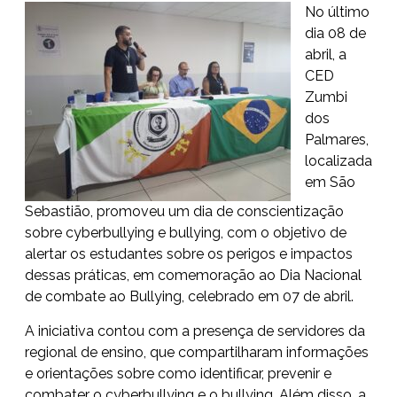
No último
dia 08 de
abril, a
CED
Zumbi
dos
Palmares,
localizada
em São
Sebastião, promoveu um dia de conscientização
sobre cyberbullying e bullying, com o objetivo de
alertar os estudantes sobre os perigos e impactos
dessas práticas, em comemoração ao Dia Nacional
de combate ao Bullying, celebrado em 07 de abril.
A iniciativa contou com a presença de servidores da
regional de ensino, que compartilharam informações
e orientações sobre como identificar, prevenir e
combater o cyberbullying e o bullying. Além disso, a