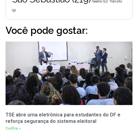
teatro
(11)
Trânsito
(9)
Você pode gostar:
TSE abre urna eletrônica para estudantes do DF e
reforça segurança do sistema eleitoral
Confira »