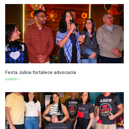
Festa Julina fortalece advocacia
Confira »