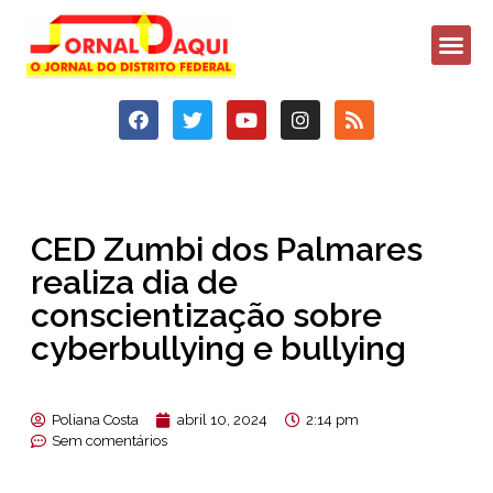
CED Zumbi dos Palmares
realiza dia de
conscientização sobre
cyberbullying e bullying
Poliana Costa
abril 10, 2024
2:14 pm
Sem comentários