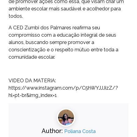
de promover ações como essa, que visam criar um
ambiente escolar mais saudável e acolhedor para
todos.
A CED Zumbi dos Palmares reafirma seu
compromisso com a educação integral de seus
alunos, buscando sempre promover a
conscientização e o respeito mútuo entre toda a
comunidade escolar.
VIDEO DA MATERIA:
https://www.instagram.com/p/C5hWYJJJizZ/?
hl=pt-br&img_index=1
Author:
Poliana Costa