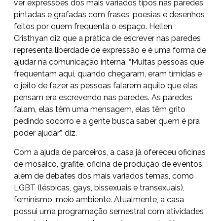
ver expressões dos mais variados tipos nas paredes
pintadas e grafadas com frases, poesias e desenhos
feitos por quem frequenta o espaço. Hellen
Cristhyan diz que a prática de escrever nas paredes
representa liberdade de expressão e é uma forma de
ajudar na comunicação interna. “Muitas pessoas que
frequentam aqui, quando chegaram, eram tímidas e
o jeito de fazer as pessoas falarem aquilo que elas
pensam era escrevendo nas paredes. As paredes
falam, elas têm uma mensagem, elas têm grito
pedindo socorro e a gente busca saber quem é pra
poder ajudar”, diz.
Com a ajuda de parceiros, a casa já ofereceu oficinas
de mosaico, grafite, oficina de produção de eventos,
além de debates dos mais variados temas, como
LGBT (lésbicas, gays, bissexuais e transexuais),
feminismo, meio ambiente. Atualmente, a casa
possui uma programação semestral com atividades