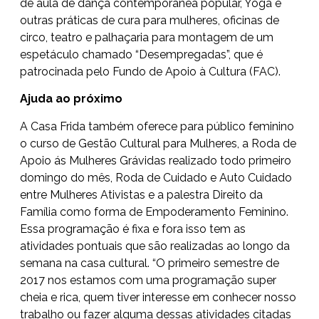
de aula de dança contemporânea popular, Yoga e
outras práticas de cura para mulheres, oficinas de
circo, teatro e palhaçaria para montagem de um
espetáculo chamado “Desempregadas”, que é
patrocinada pelo Fundo de Apoio à Cultura (FAC).
Ajuda ao próximo
A Casa Frida também oferece para público feminino
o curso de Gestão Cultural para Mulheres, a Roda de
Apoio ás Mulheres Grávidas realizado todo primeiro
domingo do mês, Roda de Cuidado e Auto Cuidado
entre Mulheres Ativistas e a palestra Direito da
Família como forma de Empoderamento Feminino.
Essa programação é fixa e fora isso tem as
atividades pontuais que são realizadas ao longo da
semana na casa cultural. “O primeiro semestre de
2017 nos estamos com uma programação super
cheia e rica, quem tiver interesse em conhecer nosso
trabalho ou fazer alguma dessas atividades citadas