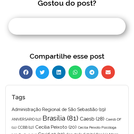
Gostou do post?
Compartilhe esse post
Tags
Administração Regional de São Sebastião
(19)
Brasília
(81)
Caesb
(28)
ANIVERSARIO
(12)
Caesb DF
Cecilia Peixoto
(20)
(11)
CCBB
(12)
Cecília Peixoto Psicóloga