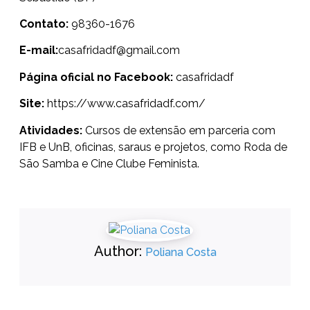
Contato:
98360-1676
E-mail:
casafridadf@gmail.com
Página oficial no Facebook:
casafridadf
Site:
https://www.casafridadf.com/
Atividades:
Cursos de extensão em parceria com
IFB e UnB, oficinas, saraus e projetos, como Roda de
São Samba e Cine Clube Feminista.
Author:
Poliana Costa