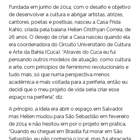
Fundada em junho de 2014, com o desafio e objetivo
de desenvolver a cultura e abrigar artistas, atrizes,
cantores, poetas e poetisas, nasceu a Casa Frida
Kahlo, criada pela baiana Hellen Cristhyan Correia, de
26 anos. O desejo de criar a Casa nasceu quando ela
era coordenadora do Circuito Universitário de Cultura
e Arte da Bahia (Cuca). “Através do Cuca eu fui
pensando outros modelos de atuação, como cultura
e arte, com princípios de feminismo revolucionário e
tudo mais, só que numa perspectiva menos
acadêmica e mais voltada para a periferia, então eu
decidi que o meu projeto de vida seria criar esse
espaço na periferia”, diz.
A princípio, a ideia era abrir o espaço em Salvador,
mas Hellen mudou para São Sebastião em fevereiro
de 2014 e não hesitou em por o projeto em prática.
“Quando eu cheguei em Brasília fui morar em São
Sebastião, eu não conhecia o local, mas fui abraçada