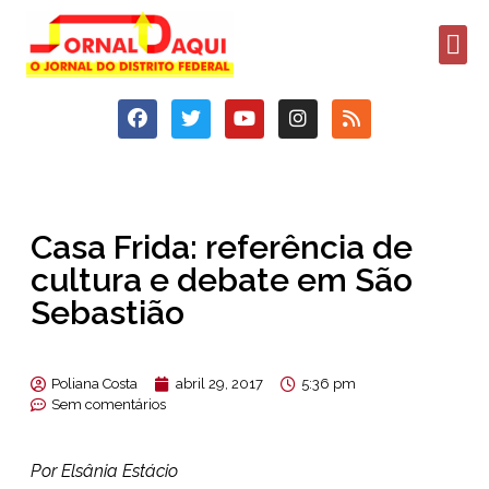
Casa Frida: referência de
cultura e debate em São
Sebastião
Poliana Costa
abril 29, 2017
5:36 pm
Sem comentários
Por Elsânia Estácio