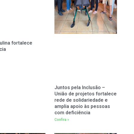
ulina fortalece
cia
Juntos pela Inclusão –
União de projetos fortalece
rede de solidariedade e
amplia apoio às pessoas
com deficiência
Confira »