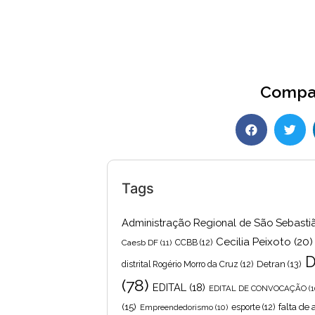
Compar
Tags
Administração Regional de São Sebasti
Cecilia Peixoto
(20)
Caesb DF
(11)
CCBB
(12)
D
Detran
(13)
distrital Rogério Morro da Cruz
(12)
(78)
EDITAL
(18)
EDITAL DE CONVOCAÇÃO
(1
(15)
falta de
Empreendedorismo
(10)
esporte
(12)