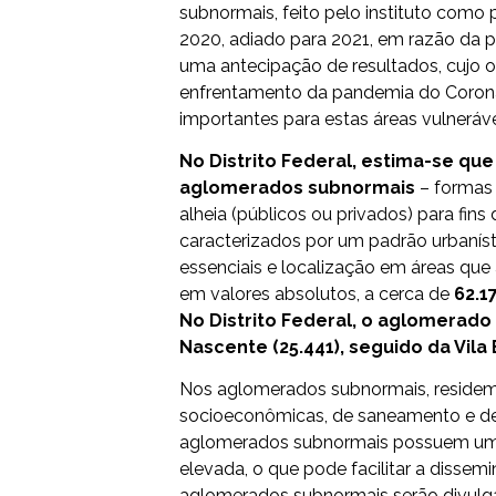
subnormais, feito pelo instituto com
2020, adiado para 2021, em razão da 
uma antecipação de resultados, cujo o
enfrentamento da pandemia do Corona
importantes para estas áreas vulnerávei
No Distrito Federal, estima-se que
aglomerados subnormais
– formas 
alheia (públicos ou privados) para fins
caracterizados por um padrão urbanístic
essenciais e localização em áreas que
em valores absolutos, a cerca de
62.1
No Distrito Federal, o aglomerado
Nascente (25.441), seguido da Vila E
Nos aglomerados subnormais, residem
socioeconômicas, de saneamento e de
aglomerados subnormais possuem uma
elevada, o que pode facilitar a dissem
aglomerados subnormais serão divulga