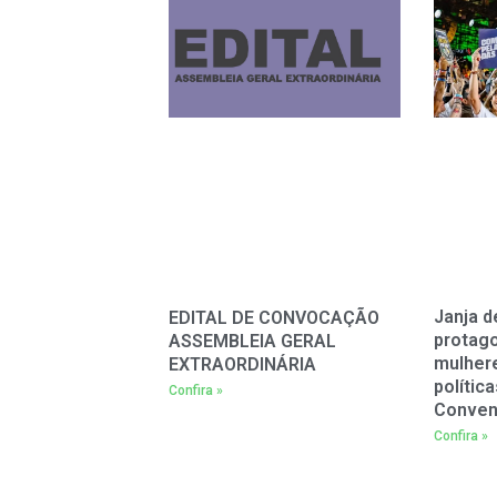
Janja d
EDITAL DE CONVOCAÇÃO
protag
ASSEMBLEIA GERAL
mulher
EXTRAORDINÁRIA
polític
Confira »
Conven
Confira »