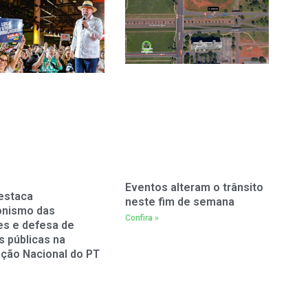
Eventos alteram o trânsito
estaca
neste fim de semana
onismo das
Confira »
es e defesa de
as públicas na
ção Nacional do PT