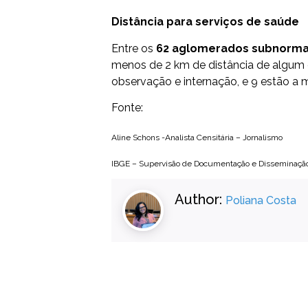
Distância para serviços de saúde
Entre os
62 aglomerados subnormais
menos de 2 km de distância de algum
observação e internação, e 9 estão a 
Fonte:
Aline Schons -Analista Censitária – Jornalismo
IBGE – Supervisão de Documentação e Disseminaçã
Author:
Poliana Costa