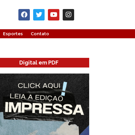
Esportes
Contato
Digital em PDF