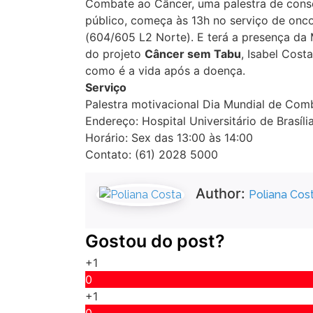
Combate ao Câncer, uma palestra de consc
público, começa às 13h no serviço de oncol
(604/605 L2 Norte). E terá a presença da
do projeto
Câncer sem Tabu
, Isabel Cost
como é a vida após a doença.
Serviço
Palestra motivacional Dia Mundial de Com
Endereço: Hospital Universitário de Brasíl
Horário: Sex das 13:00 às 14:00
Contato: (61) 2028 5000
Author:
Poliana Cos
Gostou do post?
+1
0
+1