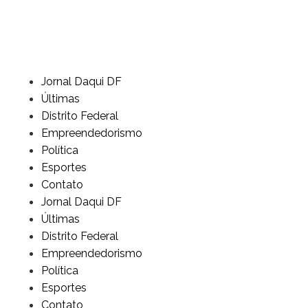
Jornal Daqui DF
Últimas
Distrito Federal
Empreendedorismo
Política
Esportes
Contato
Jornal Daqui DF
Últimas
Distrito Federal
Empreendedorismo
Política
Esportes
Contato