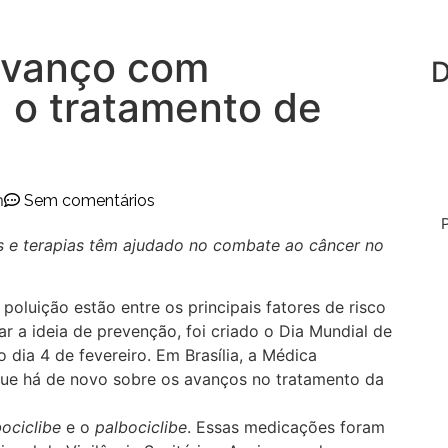
 avanço com
D
 o tratamento de
m
Sem comentários
e terapias têm ajudado no combate ao câncer no
poluição estão entre os principais fatores de risco
r a ideia de prevenção, foi criado o Dia Mundial de
ia 4 de fevereiro. Em Brasília, a Médica
que há de novo sobre os avanços no tratamento da
bociclibe
e o
palbociclibe
. Essas medicações foram