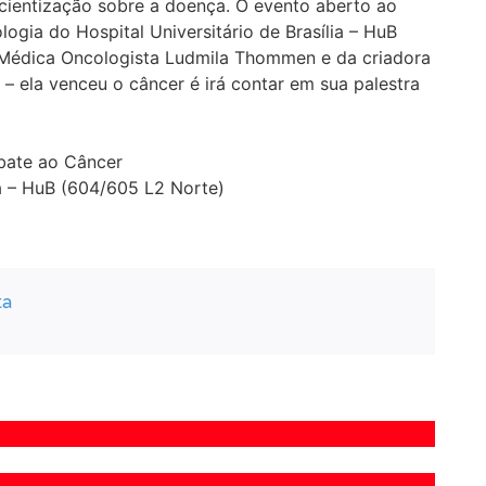
ientização sobre a doença. O evento aberto ao
ogia do Hospital Universitário de Brasília – HuB
 Médica Oncologista Ludmila Thommen e da criadora
a – ela venceu o câncer é irá contar em sua palestra
bate ao Câncer
ia – HuB (604/605 L2 Norte)
ta