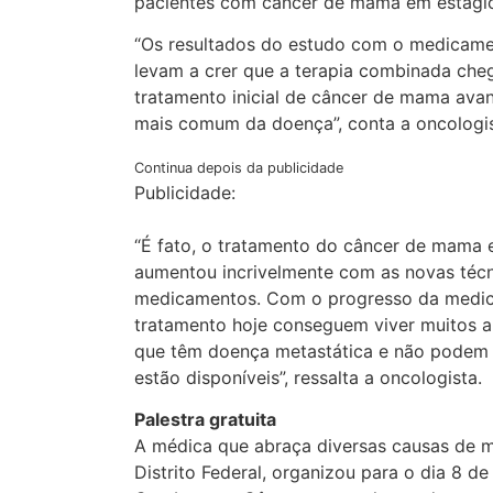
pacientes com câncer de mama em estágio 
“Os resultados do estudo com o medicam
levam a crer que a terapia combinada ch
tratamento inicial de câncer de mama ava
mais comum da doença”, conta a oncologis
Continua depois da publicidade
Publicidade:
“É fato, o tratamento do câncer de mama e
aumentou incrivelmente com as novas técni
medicamentos. Com o progresso da medici
tratamento hoje conseguem viver muitos 
que têm doença metastática e não podem 
estão disponíveis”, ressalta a oncologista.
Palestra gratuita
A médica que abraça diversas causas de 
Distrito Federal, organizou para o dia 8 