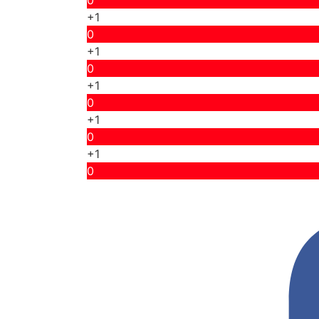
0
+1
0
+1
0
+1
0
+1
0
+1
0