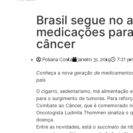
Brasil segue no
medicações para
câncer
7:31 p
Poliana Costa
janeiro 31, 2019
Conheça a nova geração de medicamentos 
país
O cigarro, sedentarismo, má alimentação e 
para o surgimento de tumores. Para reforça
Combate ao Câncer, que é comemorado no d
Oncologista Ludmila Thommen sinaliza o 
doença.
Entre as novidades, está o
succinato
de r
i