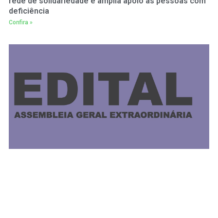
rede de solidariedade e amplia apoio às pessoas com
deficiência
Confira »