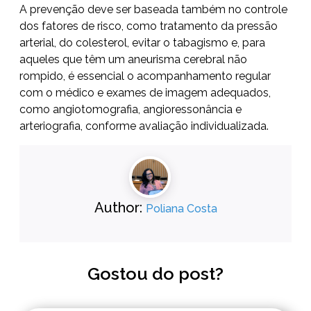
A prevenção deve ser baseada também no controle
dos fatores de risco, como tratamento da pressão
arterial, do colesterol, evitar o tabagismo e, para
aqueles que têm um aneurisma cerebral não
rompido, é essencial o acompanhamento regular
com o médico e exames de imagem adequados,
como angiotomografia, angioressonância e
arteriografia, conforme avaliação individualizada.
Author:
Poliana Costa
Gostou do post?