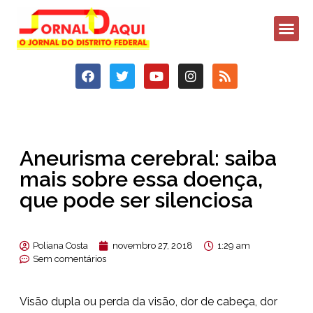
Aneurisma cerebral: saiba
mais sobre essa doença,
que pode ser silenciosa
Poliana Costa
novembro 27, 2018
1:29 am
Sem comentários
Visão dupla ou perda da visão, dor de cabeça, dor