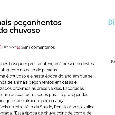
mais peçonhentos
Di
do chuvoso
10:16 am
Sem comentários
Pa
essoas busquem prestar atenção à presença destes
iatamente no caso de picadas
lima é chuvoso e é nesta época do ano em que se
ença de animais peçonhentos em casas e
zados próximos às áreas verdes. Escorpiões,
tumam buscar locais secos para se proteger das
rigo, especialmente para crianças.
is do Ministério da Saúde, Renato Alves, explica
dobrada. “Essa época de chuva coincide com a de