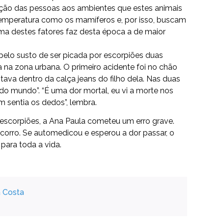
ição das pessoas aos ambientes que estes animais
temperatura como os mamíferos e, por isso, buscam
oma destes fatores faz desta época a de maior
elo susto de ser picada por escorpiões duas
 na zona urbana. O primeiro acidente foi no chão
tava dentro da calça jeans do filho dela. Nas duas
r do mundo”. “É uma dor mortal, eu vi a morte nos
 sentia os dedos”, lembra.
escorpiões, a Ana Paula cometeu um erro grave.
corro. Se automedicou e esperou a dor passar, o
para toda a vida.
a Costa