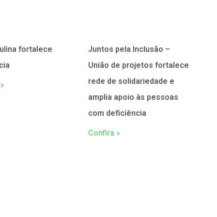
ulina fortalece
Juntos pela Inclusão –
cia
União de projetos fortalece
rede de solidariedade e
 »
amplia apoio às pessoas
com deficiência
Confira »