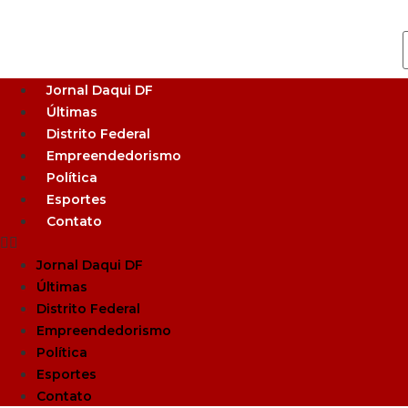
Jornal Daqui DF
Últimas
Distrito Federal
Empreendedorismo
Política
Esportes
Contato
Jornal Daqui DF
Últimas
Distrito Federal
Empreendedorismo
Política
Esportes
Contato