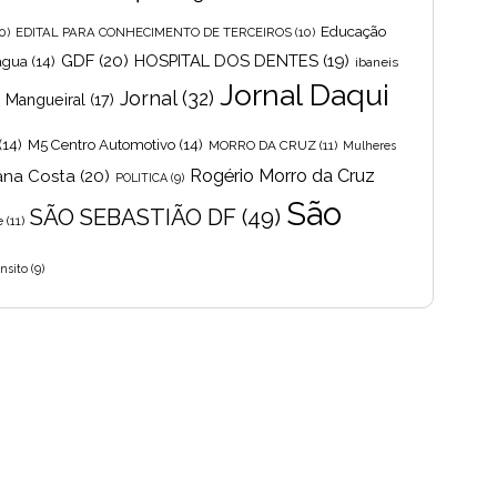
Educação
0)
EDITAL PARA CONHECIMENTO DE TERCEIROS
(10)
GDF
(20)
HOSPITAL DOS DENTES
(19)
 agua
(14)
ibaneis
Jornal Daqui
Jornal
(32)
s Mangueiral
(17)
(14)
M5 Centro Automotivo
(14)
MORRO DA CRUZ
(11)
Mulheres
Rogério Morro da Cruz
ana Costa
(20)
POLITICA
(9)
São
SÃO SEBASTIÃO DF
(49)
e
(11)
nsito
(9)