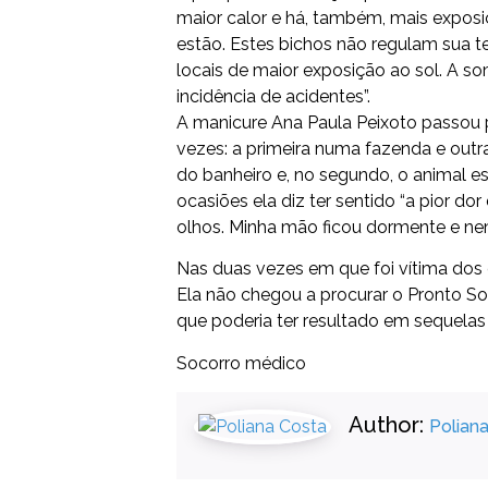
maior calor e há, também, mais expos
estão. Estes bichos não regulam sua 
locais de maior exposição ao sol. A s
incidência de acidentes”.
A manicure Ana Paula Peixoto passou p
vezes: a primeira numa fazenda e outra
do banheiro e, no segundo, o animal es
ocasiões ela diz ter sentido “a pior do
olhos. Minha mão ficou dormente e nem
Nas duas vezes em que foi vítima dos 
Ela não chegou a procurar o Pronto So
que poderia ter resultado em sequelas 
Socorro médico
Author:
Polian