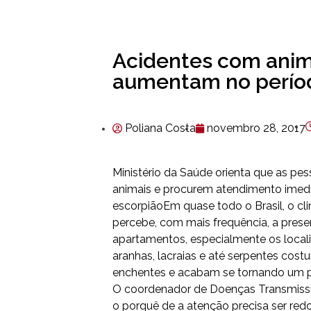
Acidentes com ani
aumentam no perío
Poliana Costa
novembro 28, 2017
Ministério da Saúde orienta que as p
animais e procurem atendimento imed
escorpiãoEm quase todo o Brasil, o c
percebe, com mais frequência, a pres
apartamentos, especialmente os locali
aranhas, lacraias e até serpentes cos
enchentes e acabam se tornando um pe
O coordenador de Doenças Transmissíve
o porquê de a atenção precisa ser re