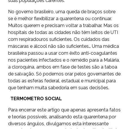
suas populações carentes.
No governo brasileiro, uma queda de braços sobre
se é melhor flexibilizar a quarentena ou continuar.
Muitos querem e precisam voltar a trabalhar. Mas os
hospitais de todas as cidades não têm leitos de UTI
com respiradouros suficientes. Os cuidados das
máscaras e álcool não são suficientes… Uma médica
brasileira passou a usar com êxito anti-coagulantes
nos pacientes infectados e o remédio para a Malária,
a cloroquina, ambos em fase de testes são a taboa
de salvação. Só podemos orar pelos governantes de
todas as esferas federal, estadual e municipal para
que tenham muita sabedoria em suas decisões.
TERMOMETRO SOCIAL
Para encerrar este artigo que apenas apresenta fatos
e teorias possíveis, analisando esta quarentena por
diversos ângulos, divulgamos esta interessante