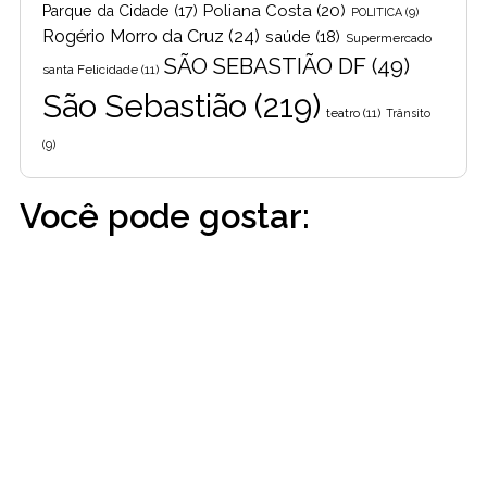
Poliana Costa
(20)
Parque da Cidade
(17)
POLITICA
(9)
Rogério Morro da Cruz
(24)
saúde
(18)
Supermercado
SÃO SEBASTIÃO DF
(49)
santa Felicidade
(11)
São Sebastião
(219)
teatro
(11)
Trânsito
(9)
Você pode gostar: