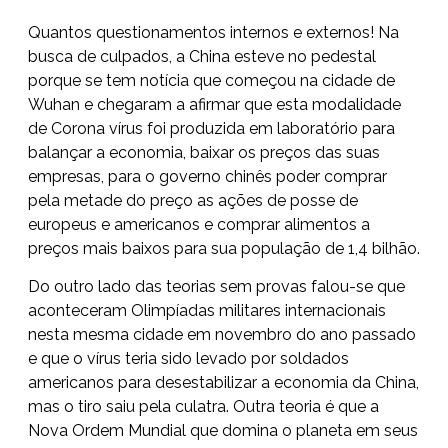
Quantos questionamentos internos e externos! Na
busca de culpados, a China esteve no pedestal
porque se tem notícia que começou na cidade de
Wuhan e chegaram a afirmar que esta modalidade
de Corona vírus foi produzida em laboratório para
balançar a economia, baixar os preços das suas
empresas, para o governo chinês poder comprar
pela metade do preço as ações de posse de
europeus e americanos e comprar alimentos a
preços mais baixos para sua população de 1,4 bilhão.
Do outro lado das teorias sem provas falou-se que
aconteceram Olimpíadas militares internacionais
nesta mesma cidade em novembro do ano passado
e que o vírus teria sido levado por soldados
americanos para desestabilizar a economia da China,
mas o tiro saiu pela culatra. Outra teoria é que a
Nova Ordem Mundial que domina o planeta em seus