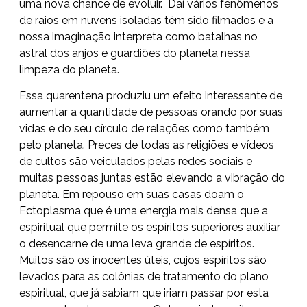
uma nova chance de evoluir. Daí vários fenômenos
de raios em nuvens isoladas têm sido filmados e a
nossa imaginação interpreta como batalhas no
astral dos anjos e guardiões do planeta nessa
limpeza do planeta.
Essa quarentena produziu um efeito interessante de
aumentar a quantidade de pessoas orando por suas
vidas e do seu círculo de relações como também
pelo planeta. Preces de todas as religiões e vídeos
de cultos são veiculados pelas redes sociais e
muitas pessoas juntas estão elevando a vibração do
planeta. Em repouso em suas casas doam o
Ectoplasma que é uma energia mais densa que a
espiritual que permite os espíritos superiores auxiliar
o desencarne de uma leva grande de espíritos.
Muitos são os inocentes úteis, cujos espíritos são
levados para as colônias de tratamento do plano
espiritual, que já sabiam que iriam passar por esta