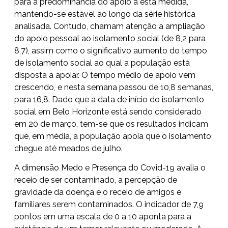
para a predominância do apoio a esta medida,
mantendo-se estável ao longo da série histórica
analisada. Contudo, chamam atenção a ampliação
do apoio pessoal ao isolamento social (de 8,2 para
8,7), assim como o significativo aumento do tempo
de isolamento social ao qual a população está
disposta a apoiar. O tempo médio de apoio vem
crescendo, e nesta semana passou de 10,8 semanas,
para 16,8. Dado que a data de início do isolamento
social em Belo Horizonte está sendo considerado
em 20 de março, tem-se que os resultados indicam
que, em média, a população apoia que o isolamento
chegue até meados de julho.
A dimensão Medo e Presença do Covid-19 avalia o
receio de ser contaminado, a percepção de
gravidade da doença e o receio de amigos e
familiares serem contaminados. O indicador de 7,9
pontos em uma escala de 0 a 10 aponta para a