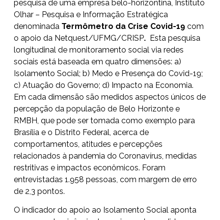
pesquisa de uma empresa belo-horizontina, Instituto
Olhar – Pesquisa e Informação Estratégica
denominada
Termômetro da Crise Covid-19
com
o apoio da Netquest/UFMG/CRISP
.
Esta pesquisa
longitudinal de monitoramento social via redes
sociais está baseada em quatro dimensões: a)
Isolamento Social; b) Medo e Presença do Covid-19;
c) Atuação do Governo; d) Impacto na Economia.
Em cada dimensão são medidos aspectos únicos de
percepção da população de Belo Horizonte e
RMBH, que pode ser tomada como exemplo para
Brasília e o Distrito Federal, acerca de
comportamentos, atitudes e percepções
relacionados à pandemia do Coronavírus, medidas
restritivas e impactos econômicos. Foram
entrevistadas 1.958 pessoas, com margem de erro
de 2,3 pontos.
O indicador do apoio ao Isolamento Social aponta