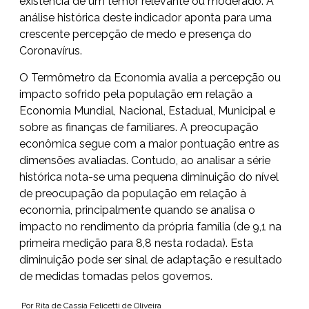
existência de um temor relevante ou moderado. A
análise histórica deste indicador aponta para uma
crescente percepção de medo e presença do
Coronavírus.
O Termômetro da Economia avalia a percepção ou
impacto sofrido pela população em relação a
Economia Mundial, Nacional, Estadual, Municipal e
sobre as finanças de familiares. A preocupação
econômica segue com a maior pontuação entre as
dimensões avaliadas. Contudo, ao analisar a série
histórica nota-se uma pequena diminuição do nível
de preocupação da população em relação à
economia, principalmente quando se analisa o
impacto no rendimento da própria família (de 9,1 na
primeira medição para 8,8 nesta rodada). Esta
diminuição pode ser sinal de adaptação e resultado
de medidas tomadas pelos governos.
Por Rita de Cassia Felicetti de Oliveira