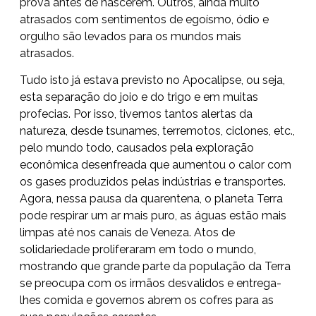
prova antes de nascerem. Outros, ainda muito
atrasados com sentimentos de egoísmo, ódio e
orgulho são levados para os mundos mais
atrasados.
Tudo isto já estava previsto no Apocalipse, ou seja,
esta separação do joio e do trigo e em muitas
profecias. Por isso, tivemos tantos alertas da
natureza, desde tsunames, terremotos, ciclones, etc.,
pelo mundo todo, causados pela exploração
econômica desenfreada que aumentou o calor com
os gases produzidos pelas indústrias e transportes.
Agora, nessa pausa da quarentena, o planeta Terra
pode respirar um ar mais puro, as águas estão mais
limpas até nos canais de Veneza. Atos de
solidariedade proliferaram em todo o mundo,
mostrando que grande parte da população da Terra
se preocupa com os irmãos desvalidos e entrega-
lhes comida e governos abrem os cofres para as