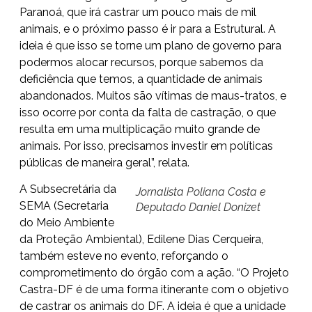
Paranoá, que irá castrar um pouco mais de mil
animais, e o próximo passo é ir para a Estrutural. A
ideia é que isso se torne um plano de governo para
podermos alocar recursos, porque sabemos da
deficiência que temos, a quantidade de animais
abandonados. Muitos são vítimas de maus-tratos, e
isso ocorre por conta da falta de castração, o que
resulta em uma multiplicação muito grande de
animais. Por isso, precisamos investir em políticas
públicas de maneira geral”, relata.
A Subsecretária da
Jornalista Poliana Costa e
SEMA (Secretaria
Deputado Daniel Donizet
do Meio Ambiente
da Proteção Ambiental), Edilene Dias Cerqueira,
também esteve no evento, reforçando o
comprometimento do órgão com a ação. “O Projeto
Castra-DF é de uma forma itinerante com o objetivo
de castrar os animais do DF. A ideia é que a unidade