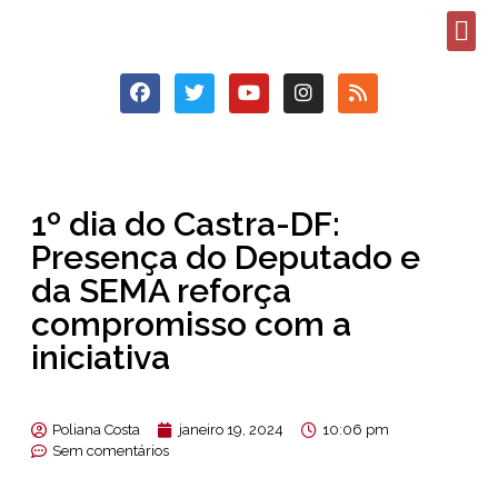
1º dia do Castra-DF:
Presença do Deputado e
da SEMA reforça
compromisso com a
iniciativa
Poliana Costa
janeiro 19, 2024
10:06 pm
Sem comentários