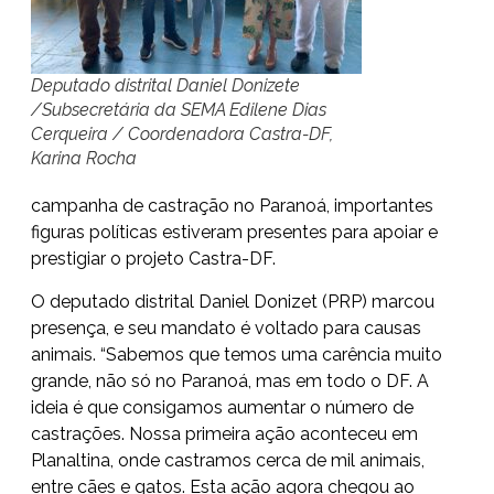
Deputado distrital Daniel Donizete
/Subsecretária da SEMA Edilene Dias
Cerqueira / Coordenadora Castra-DF,
Karina Rocha
campanha de castração no Paranoá, importantes
figuras políticas estiveram presentes para apoiar e
prestigiar o projeto Castra-DF.
O deputado distrital Daniel Donizet (PRP) marcou
presença, e seu mandato é voltado para causas
animais. “Sabemos que temos uma carência muito
grande, não só no Paranoá, mas em todo o DF. A
ideia é que consigamos aumentar o número de
castrações. Nossa primeira ação aconteceu em
Planaltina, onde castramos cerca de mil animais,
entre cães e gatos. Esta ação agora chegou ao