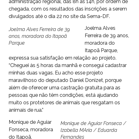
administração regional, das 8h às 14h, por ordem de
chegada, com os resultados das inscrições a serem
divulgados até o dia 22 no site da Sema-DF.
Joelma Alves
Joelma Alves Ferreira de 39
Ferreira de 39 anos,
anos, moradora do Itapoã
Parque
moradora do
Itapoã Parque,
expressa sua satisfação em relação ao projeto.
“Cheguei às 5 horas da manhã e consegui cadastrar
minhas duas vagas. Eu acho esse projeto
maravilhoso do deputado Daniel Donizet, porque
além de oferecer uma castração gratuita para as
pessoas que não têm condições, está ajudando
muito os protetores de animais que resgatam os
animais de rua.”
Monique de Aguiar
Monique de Aguiar Fonseca /
Fonseca, moradora
Izabella MAria / Eduarda
do Itapoã,
Fernandes