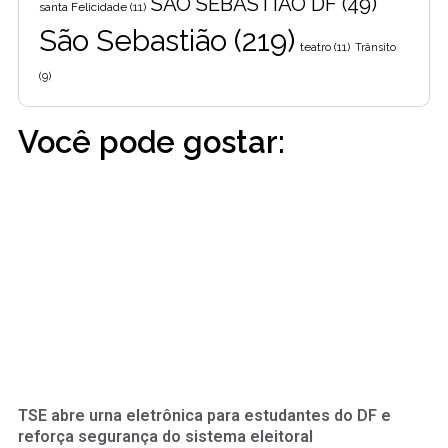
SÃO SEBASTIÃO DF
(49)
santa Felicidade
(11)
São Sebastião
(219)
teatro
(11)
Trânsito
(9)
Você pode gostar:
TSE abre urna eletrônica para estudantes do DF e
reforça segurança do sistema eleitoral