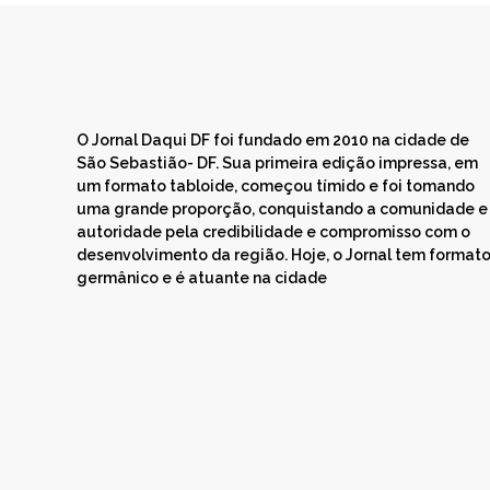
O Jornal Daqui DF foi fundado em 2010 na cidade de
São Sebastião- DF. Sua primeira edição impressa, em
um formato tabloide, começou tímido e foi tomando
uma grande proporção, conquistando a comunidade e
autoridade pela credibilidade e compromisso com o
desenvolvimento da região. Hoje, o Jornal tem format
germânico e é atuante na cidade