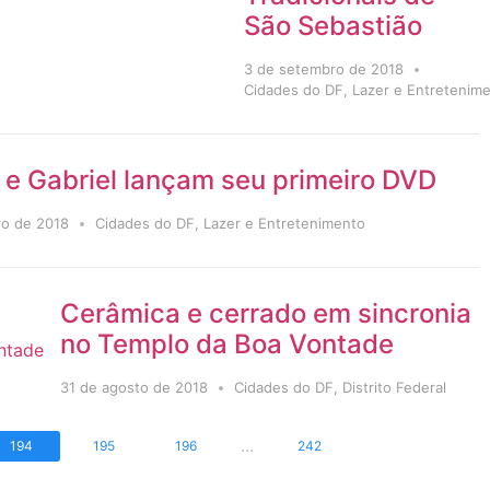
São Sebastião
3 de setembro de 2018
Cidades do DF
,
Lazer e Entretenim
 e Gabriel lançam seu primeiro DVD
ro de 2018
Cidades do DF
,
Lazer e Entretenimento
Cerâmica e cerrado em sincronia
no Templo da Boa Vontade
31 de agosto de 2018
Cidades do DF
,
Distrito Federal
...
194
195
196
242