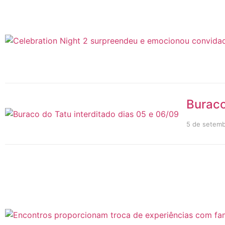
Buraco
5 de setemb