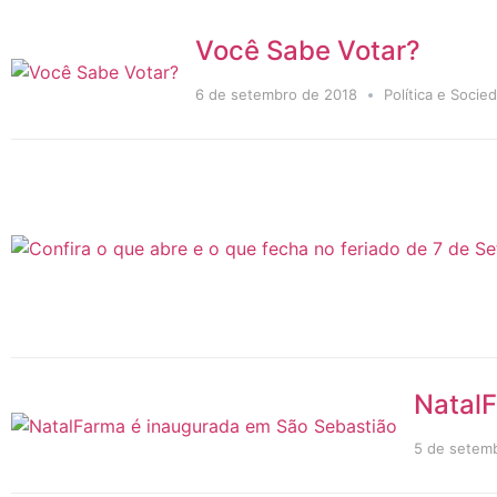
Você Sabe Votar?
6 de setembro de 2018
Política e Socie
NatalF
5 de setem