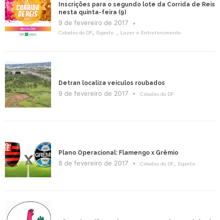
Inscrições para o segundo lote da Corrida de Reis
nesta quinta-feira (9)
9 de fevereiro de 2017
,
,
Cidades do DF
Esporte
Lazer e Entretenimento
Detran localiza veículos roubados
9 de fevereiro de 2017
Cidades do DF
Plano Operacional: Flamengo x Grêmio
8 de fevereiro de 2017
,
Cidades do DF
Esporte