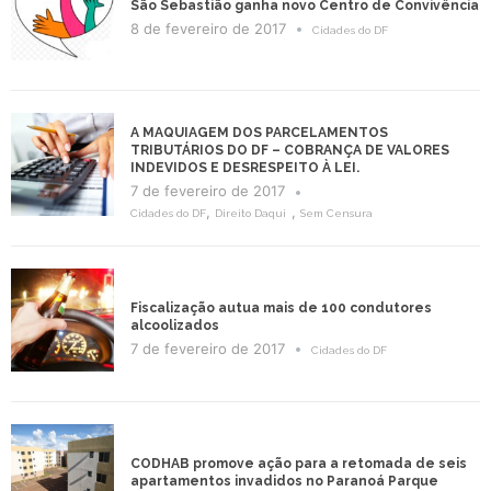
São Sebastião ganha novo Centro de Convivência
8 de fevereiro de 2017
Cidades do DF
A MAQUIAGEM DOS PARCELAMENTOS
TRIBUTÁRIOS DO DF – COBRANÇA DE VALORES
INDEVIDOS E DESRESPEITO À LEI.
7 de fevereiro de 2017
,
,
Cidades do DF
Direito Daqui
Sem Censura
Fiscalização autua mais de 100 condutores
alcoolizados
7 de fevereiro de 2017
Cidades do DF
CODHAB promove ação para a retomada de seis
apartamentos invadidos no Paranoá Parque