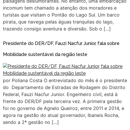
paisagens deslumbrantes. No entanto, uma embarcação
incomum tem chamado a atenção dos moradores e
turistas que visitam o Pontão do Lago Sul. Um barco
pirata, que navega pelas águas tranquilas do lago,
trazendo consigo aventura e diversão. Sob o […]
Presidente do DER/DF, Fauzi Nacfur Junior, fala sobre
Mobilidade sustentável da região leste
por Poliana Costa O entrevistado do mês é o presidente
do Departamento de Estradas de Rodagem do Distrito
Federal, Fauzi Nacfur Junior. Engenheiro civil, está à
frente do DER/DF pela terceira vez. A primeira gestão
foi no governo de Agnelo Queiroz, entre 2011 e 2014, e
agora na gestão do atual governador, Ibaneis Rocha,
sendo a 2ª gestão no […]