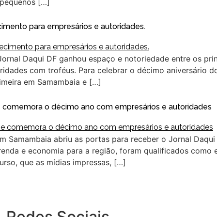
 pequenos […]
imento para empresários e autoridades.
 Jornal Daqui DF ganhou espaço e notoriedade entre os pri
dades com troféus. Para celebrar o décimo aniversário do 
rimeira em Samambaia e […]
o e comemora o décimo ano com empresários e autoridades
m Samambaia abriu as portas para receber o Jornal Daqui
enda e economia para a região, foram qualificados como e
urso, que as mídias impressas, […]
Redes Sociais