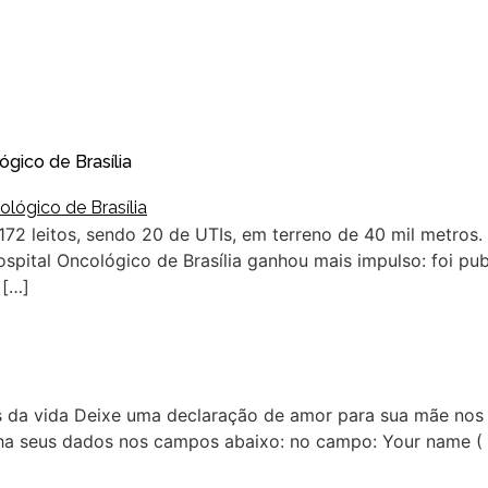
ógico de Brasília
172 leitos, sendo 20 de UTIs, em terreno de 40 mil metros.
pital Oncológico de Brasília ganhou mais impulso: foi pub
 […]
zes da vida Deixe uma declaração de amor para sua mãe nos
cha seus dados nos campos abaixo: no campo: Your name