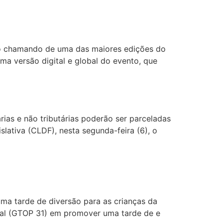
tão chamando de uma das maiores edições do
ma versão digital e global do evento, que
rias e não tributárias poderão ser parceladas
ativa (CLDF), nesta segunda-feira (6), o
 uma tarde de diversão para as crianças da
onal (GTOP 31) em promover uma tarde de e