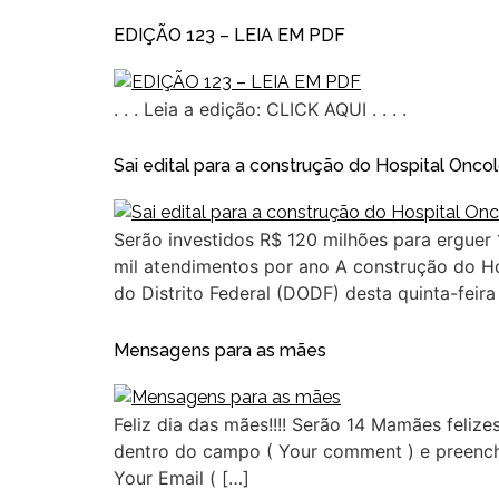
EDIÇÃO 123 – LEIA EM PDF
. . . Leia a edição: CLICK AQUI . . . .
Sai edital para a construção do Hospital Oncol
Serão investidos R$ 120 milhões para erguer 
mil atendimentos por ano A construção do Hos
do Distrito Federal (DODF) desta quinta-feira
Mensagens para as mães
Feliz dia das mães!!!! Serão 14 Mamães feli
dentro do campo ( Your comment ) e preen
Your Email ( […]