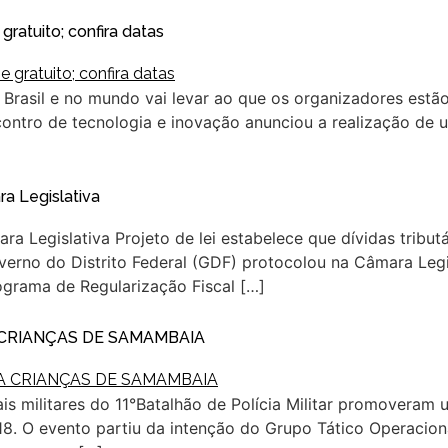
ratuito; confira datas
 Brasil e no mundo vai levar ao que os organizadores es
ontro de tecnologia e inovação anunciou a realização de u
a Legislativa
 Legislativa Projeto de lei estabelece que dívidas tributá
no do Distrito Federal (GDF) protocolou na Câmara Legisl
rograma de Regularização Fiscal […]
 CRIANÇAS DE SAMAMBAIA
ciais militares do 11°Batalhão de Polícia Militar promoveram
18. O evento partiu da intenção do Grupo Tático Operaci