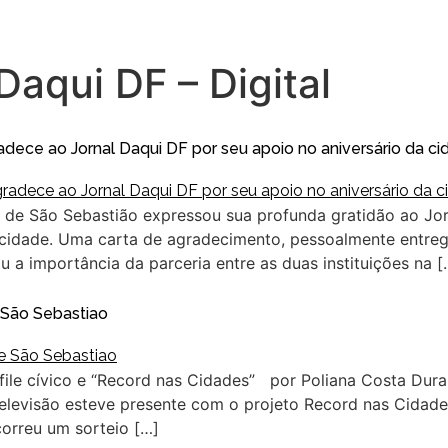
Daqui DF – Digital
dece ao Jornal Daqui DF por seu apoio no aniversário da ci
de São Sebastião expressou sua profunda gratidão ao Jor
cidade. Uma carta de agradecimento, pessoalmente entreg
ou a importância da parceria entre as duas instituições na [
 São Sebastiao
le cívico e “Record nas Cidades” por Poliana Costa Dur
elevisão esteve presente com o projeto Record nas Cidade
correu um sorteio […]