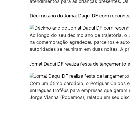
atendimentos para as crianças presentes. Os
Décimo ano do Jornal Daqui DF com reconhec
Ao longo do seu décimo ano de trajetória, o
na comemoração agradeceu parceiros e autori
autoridades se reuniram em duas noites. A p
Jornal Daqui DF realiza festa de lançament
Com um ótimo cardápio, o Potiguar Caldos e
entregues troféus para empresas que geram r
Jorge Vianna (Podemos), relatou em seu disc