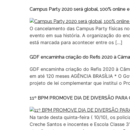
Campus Party 2020 será global, 100% online e g
O cancelamento das Campus Party físicas no
evento em sua história. A organização do enc
está marcada para acontecer entre os […]
GDF encaminha criação do Refis 2020 à Câmar
GDF encaminha criação do Refis 2020 à Câmara
em até 120 meses AGÊNCIA BRASÍLIA * O Gover
projeto de lei complementar que institui o P
11º BPM PROMOVE DIA DE DIVERSÃO PARA
Na tarde desta quinta-feira ( 10/10), os poli
Creche Santos e inocentes e Escola Classe 3