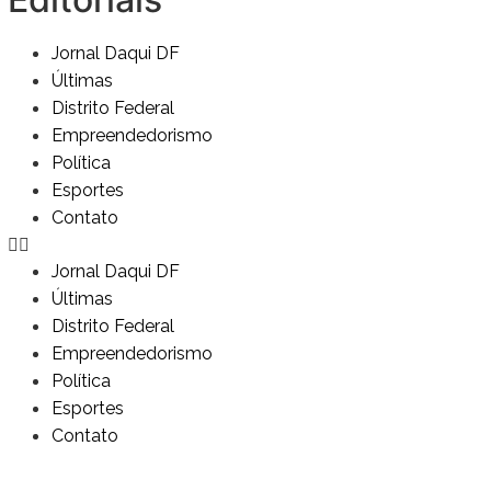
Jornal Daqui DF
Últimas
Distrito Federal
Empreendedorismo
Política
Esportes
Contato
Jornal Daqui DF
Últimas
Distrito Federal
Empreendedorismo
Política
Esportes
Contato