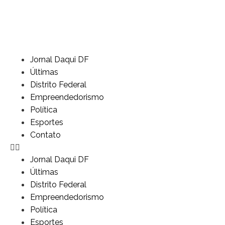
Jornal Daqui DF
Últimas
Distrito Federal
Empreendedorismo
Política
Esportes
Contato
Jornal Daqui DF
Últimas
Distrito Federal
Empreendedorismo
Política
Esportes