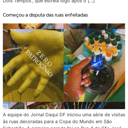
Dois Tempos”, que estreia logo após o […]
Começou a disputa das ruas enfeitadas
A equipe do Jornal Daqui DF iniciou uma série de visitas
às ruas decoradas para a Copa do Mundo em São