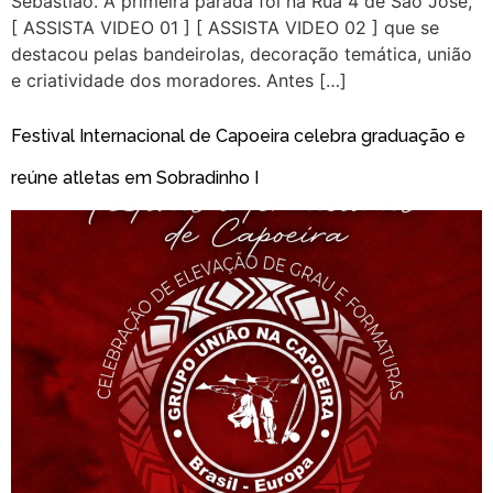
Sebastião. A primeira parada foi na Rua 4 de São José,
[ ASSISTA VIDEO 01 ] [ ASSISTA VIDEO 02 ] que se
destacou pelas bandeirolas, decoração temática, união
e criatividade dos moradores. Antes […]
Festival Internacional de Capoeira celebra graduação e
reúne atletas em Sobradinho I