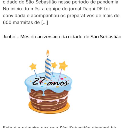
cidade de São Sebastião nesse período de pandemia
No inicio do mês, a equipe do jornal Daqui DF foi
convidada e acompanhou os preparativos de mais de
600 marmitas de […]
Junho – Mês do aniversário da cidade de São Sebastião
Esta é a primeira vez que São Sebastião chegará há