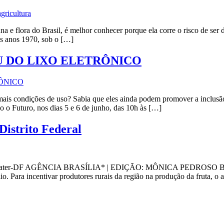
 e flora do Brasil, é melhor conhecer porque ela corre o risco de ser d
os anos 1970, sob o […]
 DO LIXO ELETRÔNICO
is condições de uso? Sabia que eles ainda podem promover a inclusão d
 o Futuro, nos dias 5 e 6 de junho, das 10h às […]
Distrito Federal
o a Emater-DF AGÊNCIA BRASÍLIA* | EDIÇÃO: MÔNICA PEDROSO Brazlâ
o. Para incentivar produtores rurais da região na produção da fruta, o