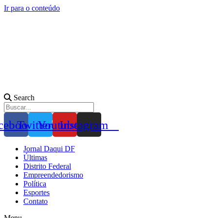
Ir para o conteúdo
Search
cebook
Twitter
Youtube
Instagram
Jornal Daqui DF
Últimas
Distrito Federal
Empreendedorismo
Política
Esportes
Contato
Menu