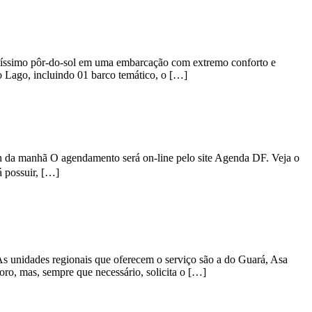
líssimo pôr-do-sol em uma embarcação com extremo conforto e
no Lago, incluindo 01 barco temático, o […]
 da manhã O agendamento será on-line pelo site Agenda DF. Veja o
á possuir, […]
s unidades regionais que oferecem o serviço são a do Guará, Asa
ro, mas, sempre que necessário, solicita o […]