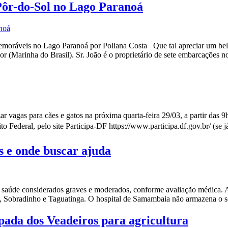
ôr-do-Sol no Lago Paranoá
emoráveis no Lago Paranoá por Poliana Costa Que tal apreciar um be
or (Marinha do Brasil). Sr. João é o proprietário de sete embarcações 
s para cães e gatos na próxima quarta-feira 29/03, a partir das 9h
to Federal, pelo site Participa-DF https://www.participa.df.gov.br/ (se j
s e onde buscar ajuda
e saúde considerados graves e moderados, conforme avaliação médica. A
a, Sobradinho e Taguatinga. O hospital de Samambaia não armazena o so
pada dos Veadeiros para agricultura