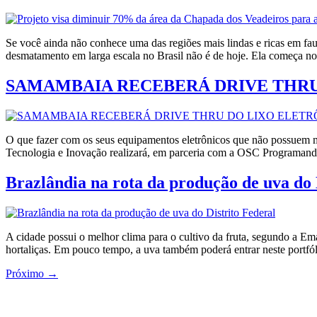
Se você ainda não conhece uma das regiões mais lindas e ricas em fauna
desmatamento em larga escala no Brasil não é de hoje. Ela começa n
SAMAMBAIA RECEBERÁ DRIVE THRU
O que fazer com os seus equipamentos eletrônicos que não possuem ma
Tecnologia e Inovação realizará, em parceria com a OSC Programando
Brazlândia na rota da produção de uva do 
A cidade possui o melhor clima para o cultivo da fruta, segund
hortaliças. Em pouco tempo, a uva também poderá entrar neste portfóli
Próximo
→