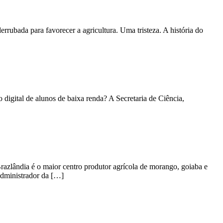
errubada para favorecer a agricultura. Uma tristeza. A história do
igital de alunos de baixa renda? A Secretaria de Ciência,
ndia é o maior centro produtor agrícola de morango, goiaba e
 administrador da […]