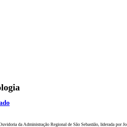
logia
dado
uvidoria da Administração Regional de São Sebastião, liderada por Jose