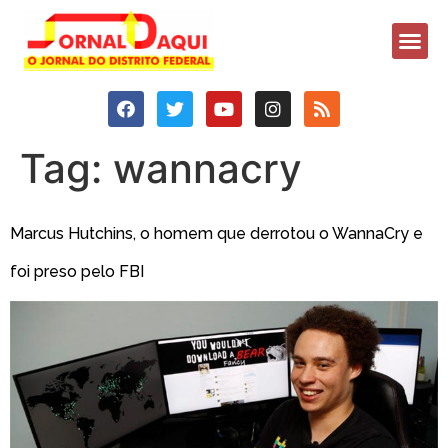
Tag:
wannacry
Marcus Hutchins, o homem que derrotou o WannaCry e
foi preso pelo FBI