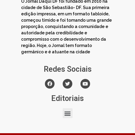
O Jornal Daqui DF foi fundado em 2010 na
cidade de São Sebastião- DF. Sua primeira
edição impressa, em um formato tabloide,
começou tímido e foi tomando uma grande
proporção, conquistando a comunidade e
autoridade pela credibilidade e
compromisso com o desenvolvimento da
região. Hoje, o Jornal tem formato
germânico e é atuante na cidade
Redes Sociais
Editoriais