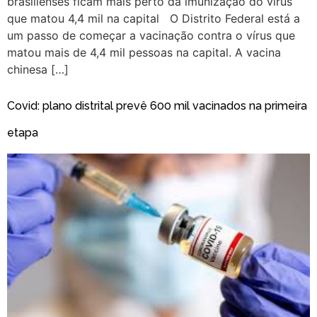
brasilienses ficam mais perto da imunização do vírus
que matou 4,4 mil na capital O Distrito Federal está a
um passo de começar a vacinação contra o vírus que
matou mais de 4,4 mil pessoas na capital. A vacina
chinesa […]
Covid: plano distrital prevê 600 mil vacinados na primeira
etapa