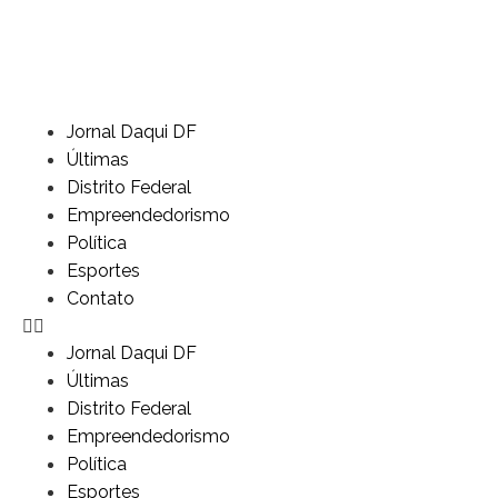
Jornal Daqui DF
Últimas
Distrito Federal
Empreendedorismo
Política
Esportes
Contato
Jornal Daqui DF
Últimas
Distrito Federal
Empreendedorismo
Política
Esportes