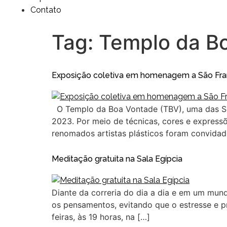
Contato
Tag:
Templo da B
Exposição coletiva em homenagem a São Franc
O Templo da Boa Vontade (TBV), uma das Sete
2023. Por meio de técnicas, cores e expressões
renomados artistas plásticos foram convidado
Meditação gratuita na Sala Egípcia
Diante da correria do dia a dia e em um mun
os pensamentos, evitando que o estresse e 
feiras, às 19 horas, na […]