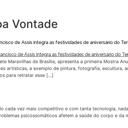
oa Vontade
isco de Assis integra as festividades de aniversário do T
 Maravilhas de Brasília, apresenta a primeira Mostra Anua
 artísticas, a exemplo de pintura, fotografia, escultura, art
s para retratar esse […]
do cada vez mais competitivo e com tanta tecnologia, nad
problemas psicossomáticos afetem a saúde do corpo e da m