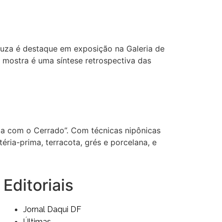
Souza é destaque em exposição na Galeria de
 mostra é uma síntese retrospectiva das
a com o Cerrado”. Com técnicas nipônicas
ria-prima, terracota, grés e porcelana, e
Editoriais
Jornal Daqui DF
Últimas