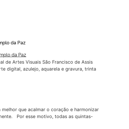
emplo da Paz
l de Artes Visuais São Francisco de Assis
e digital, azulejo, aquarela e gravura, trinta
a melhor que acalmar o coração e harmonizar
ente. Por esse motivo, todas as quintas-