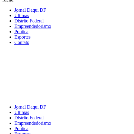
Jornal Daqui DF
Últimas
Distrito Federal
Empreendedorismo
Política
Esportes
Contato
Jornal Daqui DF
Últimas
Distrito Federal
Empreendedorismo
Política
Esportes