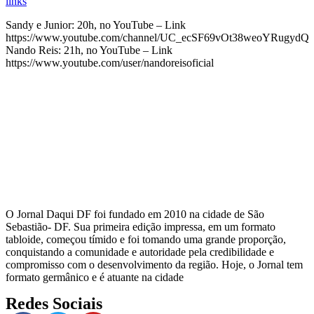
Sandy e Junior: 20h, no YouTube – Link
https://www.youtube.com/channel/UC_ecSF69vOt38weoYRugydQ
Nando Reis: 21h, no YouTube – Link
https://www.youtube.com/user/nandoreisoficial
O Jornal Daqui DF foi fundado em 2010 na cidade de São
Sebastião- DF. Sua primeira edição impressa, em um formato
tabloide, começou tímido e foi tomando uma grande proporção,
conquistando a comunidade e autoridade pela credibilidade e
compromisso com o desenvolvimento da região. Hoje, o Jornal tem
formato germânico e é atuante na cidade
Redes Sociais