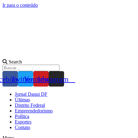
Ir para o conteúdo
Search
cebook
Twitter
Youtube
Instagram
Jornal Daqui DF
Últimas
Distrito Federal
Empreendedorismo
Política
Esportes
Contato
Menu