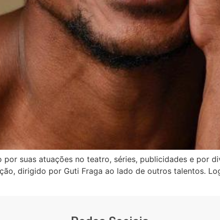
o por suas atuações no teatro, séries, publicidades e por 
o, dirigido por Guti Fraga ao lado de outros talentos. L