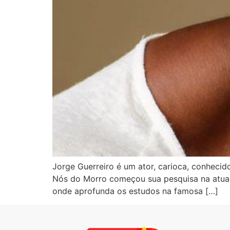
Jorge Guerreiro é um ator, carioca, conhecid
Nós do Morro começou sua pesquisa na atuaçã
onde aprofunda os estudos na famosa […]