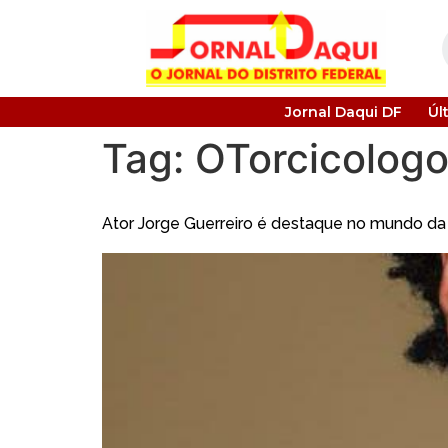
Jornal Daqui DF
Úl
Tag:
OTorcicologo
Ator Jorge Guerreiro é destaque no mundo da