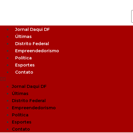
Jornal Daqui DF
Últimas
Distrito Federal
Empreendedorismo
Política
Esportes
Contato
Jornal Daqui DF
Últimas
Distrito Federal
Empreendedorismo
Política
Esportes
Contato