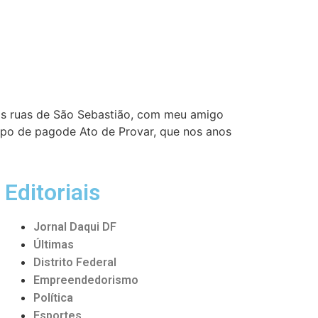
as ruas de São Sebastião, com meu amigo
upo de pagode Ato de Provar, que nos anos
Editoriais
Jornal Daqui DF
Últimas
Distrito Federal
Empreendedorismo
Política
Esportes