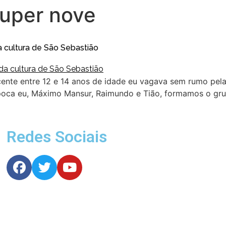
uper nove
a cultura de São Sebastião
ente entre 12 e 14 anos de idade eu vagava sem rumo pel
 época eu, Máximo Mansur, Raimundo e Tião, formamos o gr
Redes Sociais