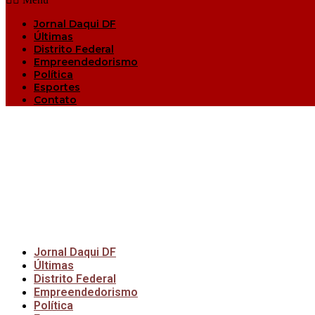
Jornal Daqui DF
Últimas
Distrito Federal
Empreendedorismo
Política
Esportes
Contato
Jornal Daqui DF
Últimas
Distrito Federal
Empreendedorismo
Política