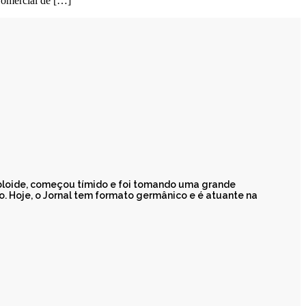
Comercial de […]
abloide, começou tímido e foi tomando uma grande
 Hoje, o Jornal tem formato germânico e é atuante na