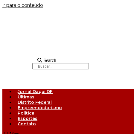
Ir para o conteúdo
Search
Jornal Daqui DF
Últimas
Distrito Federal
Empreendedorismo
Política
Esportes
Contato
Menu