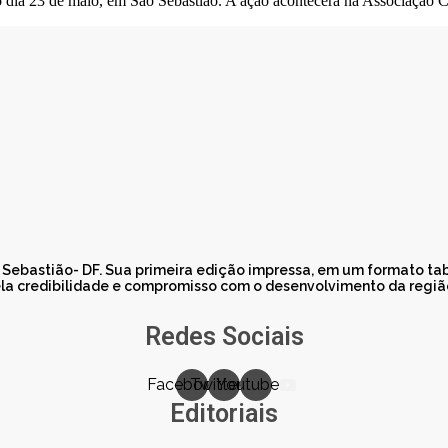
o dia 23 de maio, em São Sebastião. A ação acontecerá na Associação 
o Sebastião- DF. Sua primeira edição impressa, em um formato t
a credibilidade e compromisso com o desenvolvimento da região.
Redes Sociais
Facebook
Twitter
Youtube
Editoriais