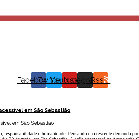
Facebook
Twitter
Youtube
Instagram
Rss
acessível em São Sebastião
o, responsabilidade e humanidade. Pensando na crescente demanda por p