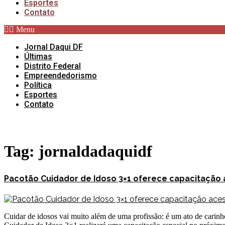
Esportes
Contato
Menu
Jornal Daqui DF
Últimas
Distrito Federal
Empreendedorismo
Política
Esportes
Contato
Tag:
jornaldadaquidf
Pacotão Cuidador de Idoso 3×1 oferece capacitação 
Cuidar de idosos vai muito além de uma profissão: é um ato de carinh