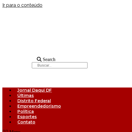
Ir para o conteúdo
Search
Jornal Daqui DF
Últimas
Distrito Federal
Empreendedorismo
Política
Esportes
Contato
Menu