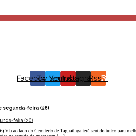
Facebook
Twitter
Youtube
Instagram
Rss
e segunda-feira (26)
(26) Via ao lado do Cemitério de Taguatinga terá sentido único para melho