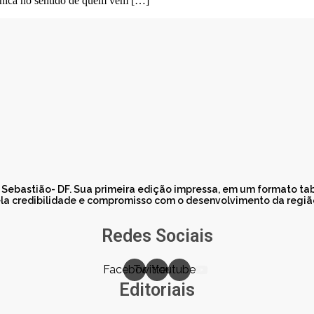
 única no sentido de quem vem […]
o Sebastião- DF. Sua primeira edição impressa, em um formato t
a credibilidade e compromisso com o desenvolvimento da região.
Redes Sociais
Facebook
Twitter
Youtube
Editoriais