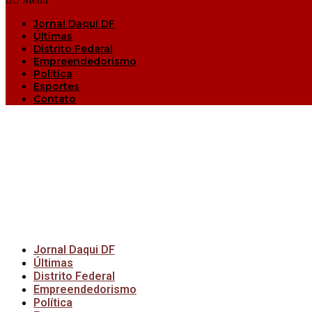
Jornal Daqui DF
Últimas
Distrito Federal
Empreendedorismo
Política
Esportes
Contato
Jornal Daqui DF
Últimas
Distrito Federal
Empreendedorismo
Política