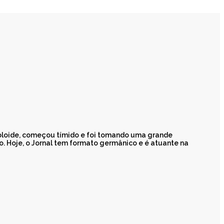
abloide, começou tímido e foi tomando uma grande
 Hoje, o Jornal tem formato germânico e é atuante na