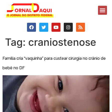
Tag:
craniostenose
Família cria “vaquinha” para custear cirurgia no crânio de
bebê no DF