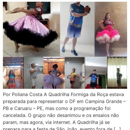
Por Poliana Costa A Quadrilha Formiga da Roça estava
preparada para representar o DF em Campina Grande –
PB e Caruaru – PE, mas como a programação foi
cancelada. O grupo não desanimou e os ensaios não
param, mas agora, via internet. A Quadrilha já se
prepara para a festa de São João, evento fora de […]