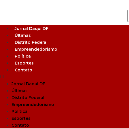
Jornal Daqui DF
Últimas
Distrito Federal
Empreendedorismo
Política
Esportes
Contato
Jornal Daqui DF
Últimas
Distrito Federal
Empreendedorismo
Política
Esportes
Contato