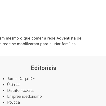
 nem mesmo o que comer a rede Adventista de
 rede se mobilizaram para ajudar famílias
Editoriais
Jornal Daqui DF
Últimas
Distrito Federal
Empreendedorismo
Política