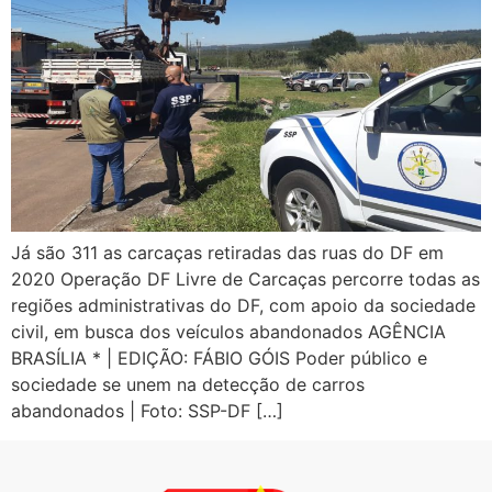
Já são 311 as carcaças retiradas das ruas do DF em
2020 Operação DF Livre de Carcaças percorre todas as
regiões administrativas do DF, com apoio da sociedade
civil, em busca dos veículos abandonados AGÊNCIA
BRASÍLIA * | EDIÇÃO: FÁBIO GÓIS Poder público e
sociedade se unem na detecção de carros
abandonados | Foto: SSP-DF […]