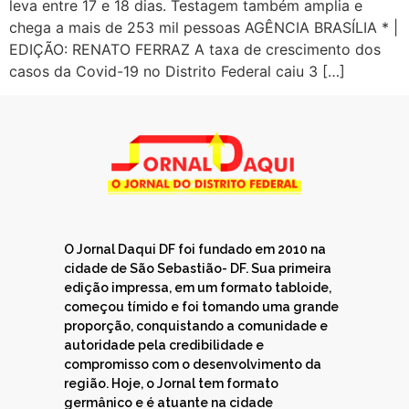
leva entre 17 e 18 dias. Testagem também amplia e
chega a mais de 253 mil pessoas AGÊNCIA BRASÍLIA * |
EDIÇÃO: RENATO FERRAZ A taxa de crescimento dos
casos da Covid-19 no Distrito Federal caiu 3 […]
O Jornal Daqui DF foi fundado em 2010 na
cidade de São Sebastião- DF. Sua primeira
edição impressa, em um formato tabloide,
começou tímido e foi tomando uma grande
proporção, conquistando a comunidade e
autoridade pela credibilidade e
compromisso com o desenvolvimento da
região. Hoje, o Jornal tem formato
germânico e é atuante na cidade