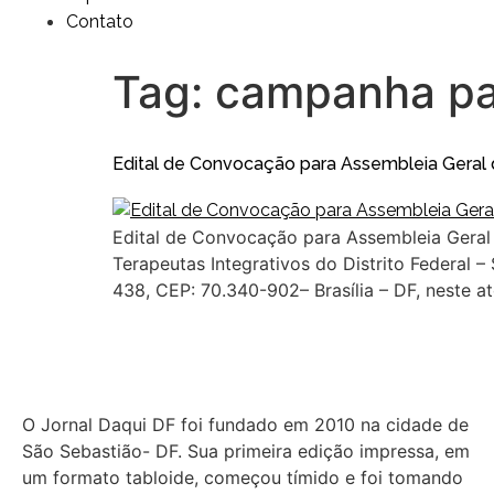
Contato
Tag:
campanha par
Edital de Convocação para Assembleia Geral do
Edital de Convocação para Assembleia Geral d
Terapeutas Integrativos do Distrito Federal –
438, CEP: 70.340-902– Brasília – DF, neste a
O Jornal Daqui DF foi fundado em 2010 na cidade de
São Sebastião- DF. Sua primeira edição impressa, em
um formato tabloide, começou tímido e foi tomando