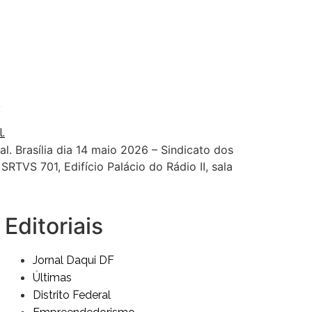
.
l. Brasília dia 14 maio 2026 – Sindicato dos
RTVS 701, Edifício Palácio do Rádio II, sala
Editoriais
Jornal Daqui DF
Últimas
Distrito Federal