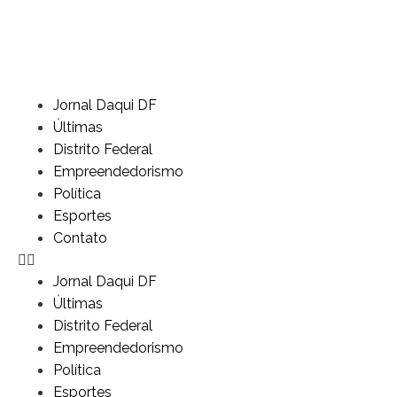
Jornal Daqui DF
Últimas
Distrito Federal
Empreendedorismo
Política
Esportes
Contato
Jornal Daqui DF
Últimas
Distrito Federal
Empreendedorismo
Política
Esportes