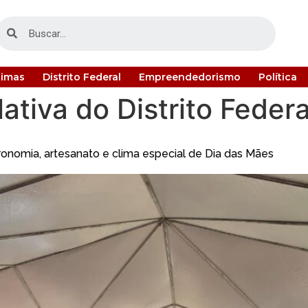
timas
Distrito Federal
Empreendedorismo
Política
ativa do Distrito Federa
ronomia, artesanato e clima especial de Dia das Mães