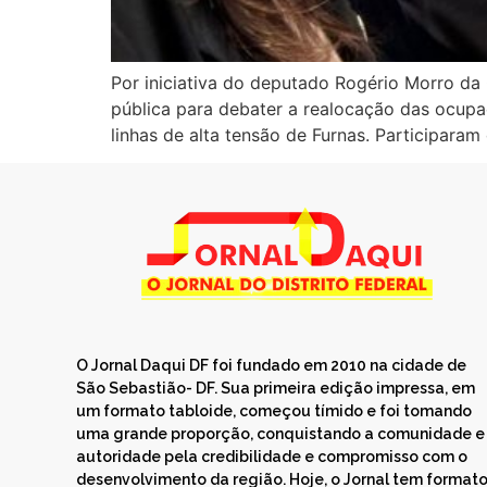
Por iniciativa do deputado Rogério Morro da C
pública para debater a realocação das ocupa
linhas de alta tensão de Furnas. Participar
O Jornal Daqui DF foi fundado em 2010 na cidade de
São Sebastião- DF. Sua primeira edição impressa, em
um formato tabloide, começou tímido e foi tomando
uma grande proporção, conquistando a comunidade e
autoridade pela credibilidade e compromisso com o
desenvolvimento da região. Hoje, o Jornal tem format