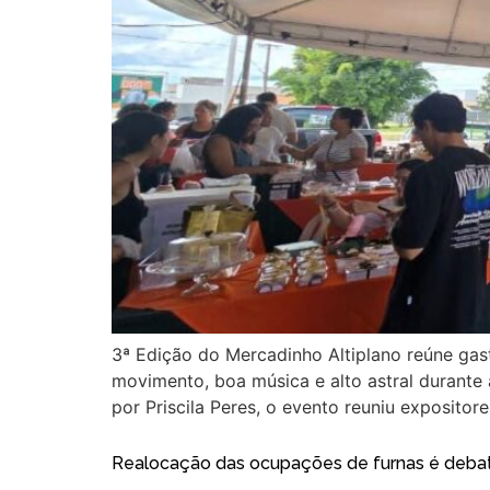
3ª Edição do Mercadinho Altiplano reúne gas
movimento, boa música e alto astral durante 
por Priscila Peres, o evento reuniu expositor
Realocação das ocupações de furnas é debat