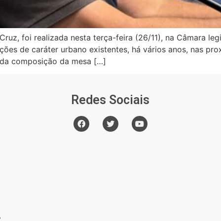
ruz, foi realizada nesta terça-feira (26/11), na Câmara legi
ções de caráter urbano existentes, há vários anos, nas p
am da composição da mesa […]
Redes Sociais
o