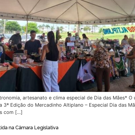
tronomia, artesanato e clima especial de Dia das Mães* O 
a 3ª Edição do Mercadinho Altiplano – Especial Dia das Mãe
es com […]
ida na Câmara Legislativa