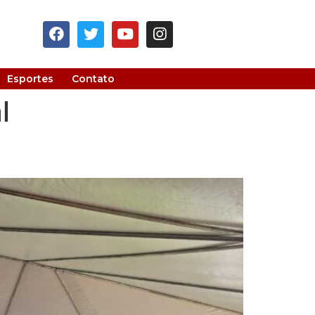
Esportes
Contato
l