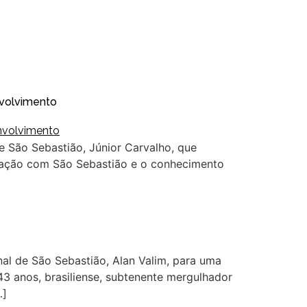
nvolvimento
de São Sebastião, Júnior Carvalho, que
ligação com São Sebastião e o conhecimento
nal de São Sebastião, Alan Valim, para uma
3 anos, brasiliense, subtenente mergulhador
…]