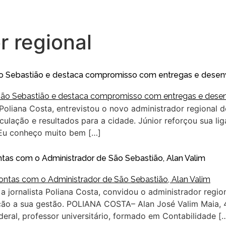
r regional
São Sebastião e destaca compromisso com entregas e dese
 Poliana Costa, entrevistou o novo administrador regional 
culação e resultados para a cidade. Júnior reforçou sua 
“Eu conheço muito bem […]
 com o Administrador de São Sebastião, Alan Valim
a jornalista Poliana Costa, convidou o administrador regio
ão a sua gestão. POLIANA COSTA– Alan José Valim Maia, 4
deral, professor universitário, formado em Contabilidade [