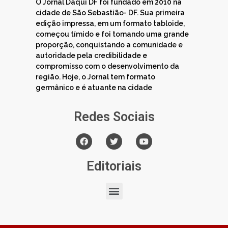
O Jornal Daqui DF foi fundado em 2010 na
cidade de São Sebastião- DF. Sua primeira
edição impressa, em um formato tabloide,
começou tímido e foi tomando uma grande
proporção, conquistando a comunidade e
autoridade pela credibilidade e
compromisso com o desenvolvimento da
região. Hoje, o Jornal tem formato
germânico e é atuante na cidade
Redes Sociais
Editoriais