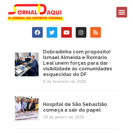
Dobradi​nha com propósito!
Ismael Almeida e Romário
Leal unem forças para dar
visibilidade às comunidades
esquecidas do DF
6 de fevereiro de 2026
Hospital de São Sebastião
começa a sair do papel
29 de janeiro de 2026