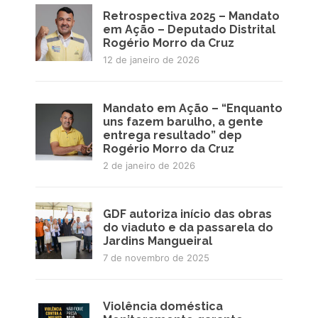
Retrospectiva 2025 – Mandato
em Ação – Deputado Distrital
Rogério Morro da Cruz
12 de janeiro de 2026
Mandato em Ação – “Enquanto
uns fazem barulho, a gente
entrega resultado” dep
Rogério Morro da Cruz
2 de janeiro de 2026
GDF autoriza início das obras
do viaduto e da passarela do
Jardins Mangueiral
7 de novembro de 2025
Violência doméstica