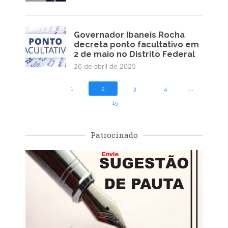
Governador Ibaneis Rocha
decreta ponto facultativo em
2 de maio no Distrito Federal
26 de abril de 2025
...
1
2
3
4
15
Patrocinado