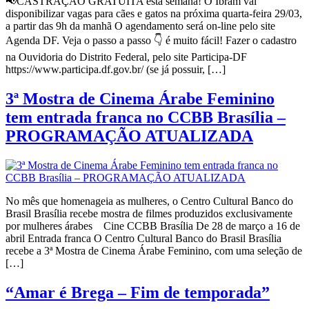
📢CASTRAÇÃO GRATUITA esta semana! O Ibram vai
disponibilizar vagas para cães e gatos na próxima quarta-feira 29/03,
a partir das 9h da manhã O agendamento será on-line pelo site
Agenda DF. Veja o passo a passo 👇 é muito fácil! Fazer o cadastro
na Ouvidoria do Distrito Federal, pelo site Participa-DF
https://www.participa.df.gov.br/ (se já possuir, […]
3ª Mostra de Cinema Árabe Feminino
tem entrada franca no CCBB Brasília –
PROGRAMAÇÃO ATUALIZADA
No mês que homenageia as mulheres, o Centro Cultural Banco do
Brasil Brasília recebe mostra de filmes produzidos exclusivamente
por mulheres árabes Cine CCBB Brasília De 28 de março a 16 de
abril Entrada franca O Centro Cultural Banco do Brasil Brasília
recebe a 3ª Mostra de Cinema Árabe Feminino, com uma seleção de
[…]
“Amar é Brega – Fim de temporada”