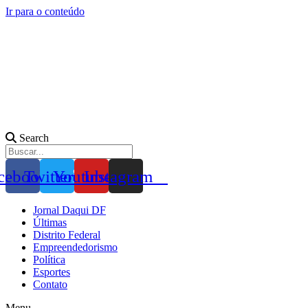
Ir para o conteúdo
Search
cebook
Twitter
Youtube
Instagram
Jornal Daqui DF
Últimas
Distrito Federal
Empreendedorismo
Política
Esportes
Contato
Menu