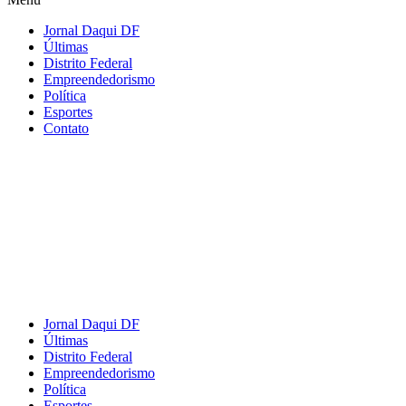
Jornal Daqui DF
Últimas
Distrito Federal
Empreendedorismo
Política
Esportes
Contato
Jornal Daqui DF
Últimas
Distrito Federal
Empreendedorismo
Política
Esportes