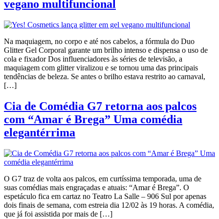
vegano multifuncional
Na maquiagem, no corpo e até nos cabelos, a fórmula do Duo
Glitter Gel Corporal garante um brilho intenso e dispensa o uso de
cola e fixador Dos influenciadores às séries de televisão, a
maquiagem com glitter viralizou e se tornou uma das principais
tendências de beleza. Se antes o brilho estava restrito ao carnaval,
[…]
Cia de Comédia G7 retorna aos palcos
com “Amar é Brega” Uma comédia
elegantérrima
O G7 traz de volta aos palcos, em curtíssima temporada, uma de
suas comédias mais engraçadas e atuais: “Amar é Brega”. O
espetáculo fica em cartaz no Teatro La Salle – 906 Sul por apenas
dois finais de semana, com estreia dia 12/02 às 19 horas. A comédia,
que já foi assistida por mais de […]