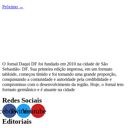
Próximo
→
O Jornal Daqui DF foi fundado em 2010 na cidade de São
Sebastião- DF. Sua primeira edição impressa, em um formato
tabloide, começou tímido e foi tomando uma grande proporção,
conquistando a comunidade e autoridade pela credibilidade e
compromisso com o desenvolvimento da região. Hoje, o Jornal tem
formato germânico e é atuante na cidade
Redes Sociais
cebook
Twitter
Youtube
Editoriais