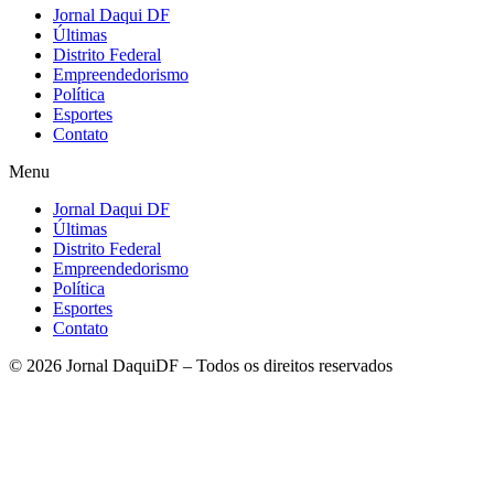
Jornal Daqui DF
Últimas
Distrito Federal
Empreendedorismo
Política
Esportes
Contato
Menu
Jornal Daqui DF
Últimas
Distrito Federal
Empreendedorismo
Política
Esportes
Contato
© 2026 Jornal DaquiDF – Todos os direitos reservados