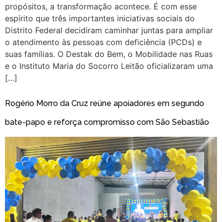
propósitos, a transformação acontece. É com esse
espírito que três importantes iniciativas sociais do
Distrito Federal decidiram caminhar juntas para ampliar
o atendimento às pessoas com deficiência (PCDs) e
suas famílias. O Destak do Bem, o Mobilidade nas Ruas
e o Instituto Maria do Socorro Leitão oficializaram uma
[…]
Rogério Morro da Cruz reúne apoiadores em segundo
bate-papo e reforça compromisso com São Sebastião