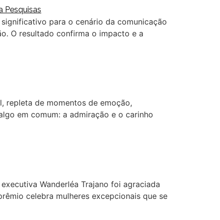
 significativo para o cenário da comunicação
ão. O resultado confirma o impacto e a
el, repleta de momentos de emoção,
 algo em comum: a admiração e o carinho
 executiva Wanderléa Trajano foi agraciada
 prêmio celebra mulheres excepcionais que se