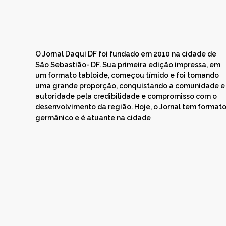
O Jornal Daqui DF foi fundado em 2010 na cidade de
São Sebastião- DF. Sua primeira edição impressa, em
um formato tabloide, começou tímido e foi tomando
uma grande proporção, conquistando a comunidade e
autoridade pela credibilidade e compromisso com o
desenvolvimento da região. Hoje, o Jornal tem format
germânico e é atuante na cidade