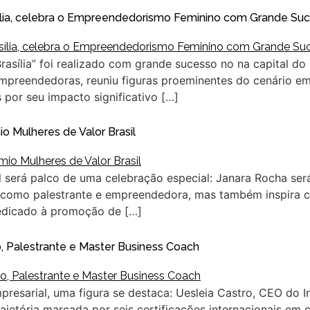
asília, celebra o Empreendedorismo Feminino com Grande Su
Brasília” foi realizado com grande sucesso no na capital do
preendedoras, reuniu figuras proeminentes do cenário empre
por seu impacto significativo […]
 Mulheres de Valor Brasil
l será palco de uma celebração especial: Janara Rocha se
ha como palestrante e empreendedora, mas também inspira
edicado à promoção de […]
o, Palestrante e Master Business Coach
esarial, uma figura se destaca: Uesleia Castro, CEO do In
jetória marcada por seis certificações internacionais em 