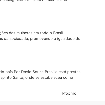
ações das mulheres em todo o Brasil.
as da sociedade, promovendo a igualdade de
 do país Por David Souza Brasília está prestes
 Espírito Santo, onde se estabeleceu como
Próximo
→