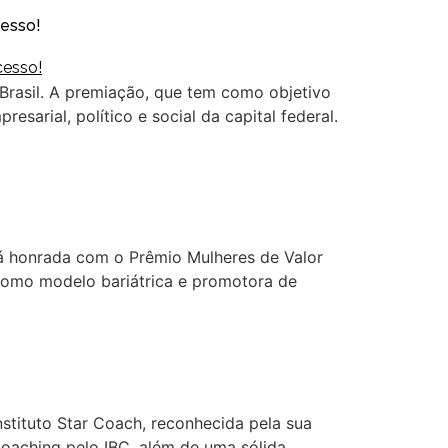
cesso!
 Brasil. A premiação, que tem como objetivo
sarial, político e social da capital federal.
rá honrada com o Prêmio Mulheres de Valor
 como modelo bariátrica e promotora de
stituto Star Coach, reconhecida pela sua
coaching pelo IBC, além de uma sólida