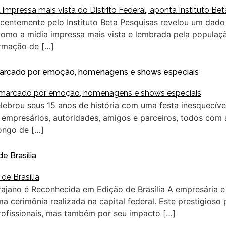
ecentemente pelo Instituto Beta Pesquisas revelou um dado
a como a mídia impressa mais vista e lembrada pela populaç
ormação de […]
 marcado por emoção, homenagens e shows especiais
lebrou seus 15 anos de história com uma festa inesquecív
 empresários, autoridades, amigos e parceiros, todos com
ongo de […]
e Brasília
rajano é Reconhecida em Edição de Brasília A empresária e
a cerimônia realizada na capital federal. Este prestigioso
rofissionais, mas também por seu impacto […]