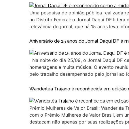
Uma pesquisa de opinião pública realizada r
no Distrito Federal: o Jornal Daqui DF lider
relevância do jornal, que há 15 anos leva inf
Aniversário de 15 anos do Jornal Daqui DF é
Na noite do dia 25/09, o Jornal Daqui DF ce
homenagens e muita música. O evento reuniu
pelo trabalho desempenhado pelo jornal ao l
Wanderléa Trajano é reconhecida em edição d
Prêmio Mulheres de Valor Brasil: Wanderléa T
com o Prêmio Mulheres de Valor Brasil, em um
destacam não apenas por suas realizações p