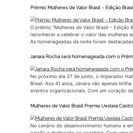
Prêmio Mulheres de Valor Brasil – Edição Br
O prêmio “Mulheres de Valor Brasil – Edição 
reconhecer e celebrar o valor das mulheres em
As homenageadas da noite foram destacadas 
Janara Rocha será homenageada com o Prêmio
No próximo dia 27 de junho, o Imperador Hal
Brasil. Aos 41 anos, Janara não apenas bril
eventos organizacionais. Com um coração d
Mulheres de Valor Brasil Premia Uesleia Castr
No cenário do desenvolvimento humano e empr
paixão e dedicação ao coaching. Com uma tra