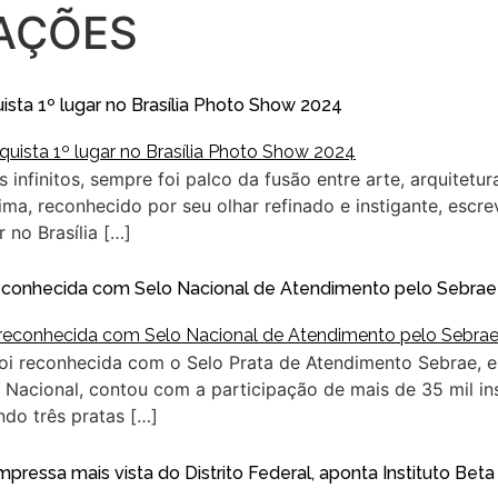
AÇÕES
ista 1º lugar no Brasília Photo Show 2024
s infinitos, sempre foi palco da fusão entre arte, arquitetur
ima, reconhecido por seu olhar refinado e instigante, escr
r no Brasília […]
reconhecida com Selo Nacional de Atendimento pelo Sebrae
oi reconhecida com o Selo Prata de Atendimento Sebrae, e
Nacional, contou com a participação de mais de 35 mil insc
ndo três pratas […]
pressa mais vista do Distrito Federal, aponta Instituto Bet