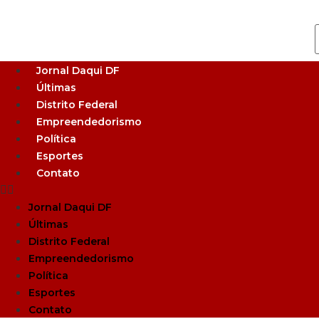
Jornal Daqui DF
Últimas
Distrito Federal
Empreendedorismo
Política
Esportes
Contato
Jornal Daqui DF
Últimas
Distrito Federal
Empreendedorismo
Política
Esportes
Contato