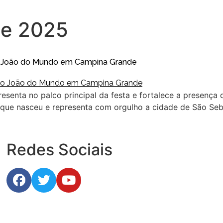
de 2025
ão João do Mundo em Campina Grande
resenta no palco principal da festa e fortalece a presença
a, que nasceu e representa com orgulho a cidade de São Se
Redes Sociais