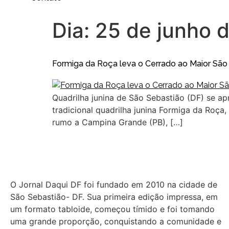
Dia:
25 de junho 
Formiga da Roça leva o Cerrado ao Maior S
Quadrilha junina de São Sebastião (DF) se ap
tradicional quadrilha junina Formiga da Roç
rumo a Campina Grande (PB), […]
O Jornal Daqui DF foi fundado em 2010 na cidade de
São Sebastião- DF. Sua primeira edição impressa, em
um formato tabloide, começou tímido e foi tomando
uma grande proporção, conquistando a comunidade e