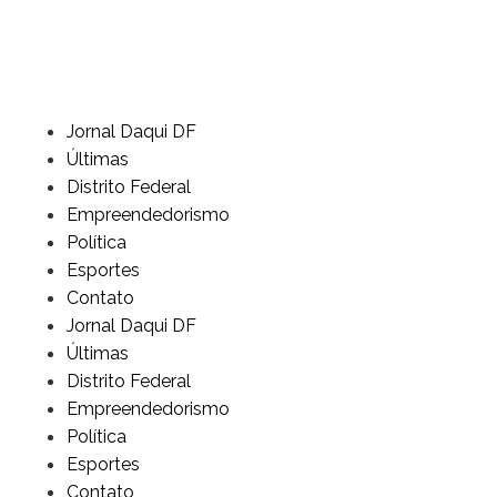
Jornal Daqui DF
Últimas
Distrito Federal
Empreendedorismo
Política
Esportes
Contato
Jornal Daqui DF
Últimas
Distrito Federal
Empreendedorismo
Política
Esportes
Contato