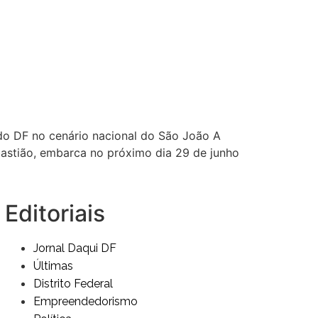
 do DF no cenário nacional do São João A
bastião, embarca no próximo dia 29 de junho
Editoriais
Jornal Daqui DF
Últimas
Distrito Federal
Empreendedorismo