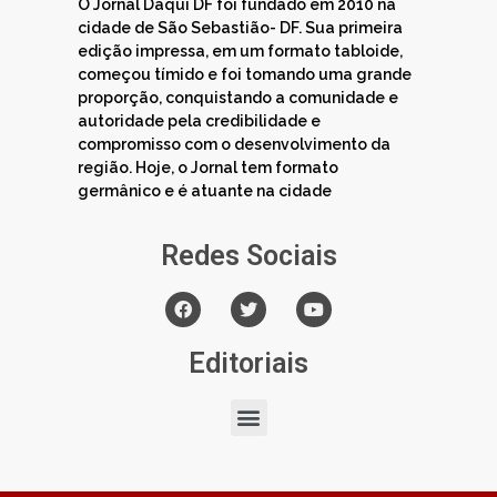
O Jornal Daqui DF foi fundado em 2010 na
cidade de São Sebastião- DF. Sua primeira
edição impressa, em um formato tabloide,
começou tímido e foi tomando uma grande
proporção, conquistando a comunidade e
autoridade pela credibilidade e
compromisso com o desenvolvimento da
região. Hoje, o Jornal tem formato
germânico e é atuante na cidade
Redes Sociais
Editoriais