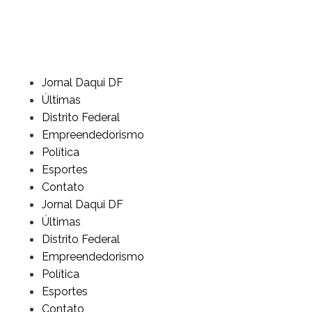
Jornal Daqui DF
Últimas
Distrito Federal
Empreendedorismo
Política
Esportes
Contato
Jornal Daqui DF
Últimas
Distrito Federal
Empreendedorismo
Política
Esportes
Contato