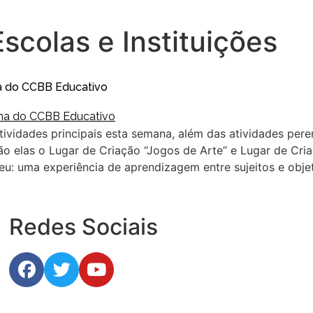
Escolas e Instituições
na do CCBB Educativo
ividades principais esta semana, além das atividades pere
 São elas o Lugar de Criação “Jogos de Arte” e Lugar de Cr
u: uma experiência de aprendizagem entre sujeitos e objetos
Redes Sociais