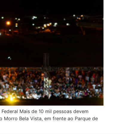
o Federal Mais de 10 mil pessoas devem
no Morro Bela Vista, em frente ao Parque de