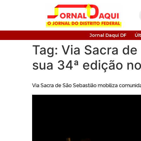
Jornal Daqui DF
Úl
Tag:
Via Sacra de
sua 34ª edição n
Via Sacra de São Sebastião mobiliza comuni