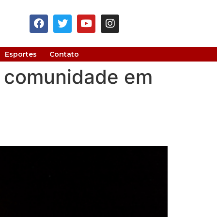
Esportes
Contato
za comunidade em