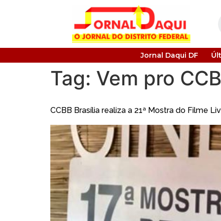
Jornal Daqui DF
Úl
Tag:
Vem pro CC
CCBB Brasília realiza a 21ª Mostra do Filme L