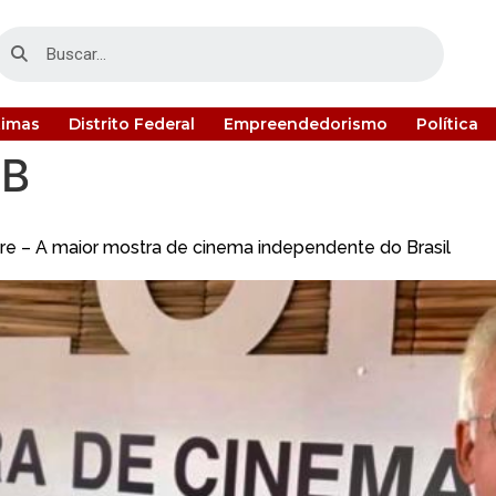
timas
Distrito Federal
Empreendedorismo
Política
BB
ivre – A maior mostra de cinema independente do Brasil