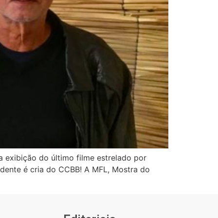
xibição do último filme estrelado por
ndente é cria do CCBB! A MFL, Mostra do