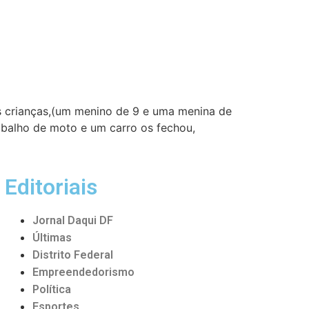
s crianças,(um menino de 9 e uma menina de
abalho de moto e um carro os fechou,
Editoriais
Jornal Daqui DF
Últimas
Distrito Federal
Empreendedorismo
Política
Esportes