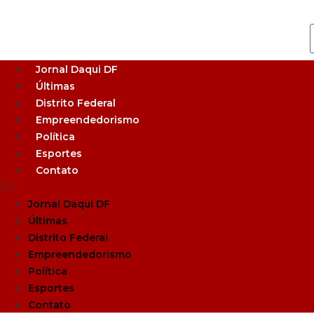
Jornal Daqui DF
Últimas
Distrito Federal
Empreendedorismo
Política
Esportes
Contato
Jornal Daqui DF
Últimas
Distrito Federal
Empreendedorismo
Política
Esportes
Contato