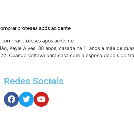
comprar próteses após acidente
ão, Keyle Alves, 38 anos, casada há 11 anos e mãe de dua
022. Quando voltava para casa com o esposo depois do tr
Redes Sociais