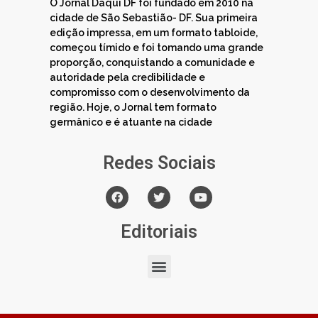
O Jornal Daqui DF foi fundado em 2010 na
cidade de São Sebastião- DF. Sua primeira
edição impressa, em um formato tabloide,
começou tímido e foi tomando uma grande
proporção, conquistando a comunidade e
autoridade pela credibilidade e
compromisso com o desenvolvimento da
região. Hoje, o Jornal tem formato
germânico e é atuante na cidade
Redes Sociais
Editoriais