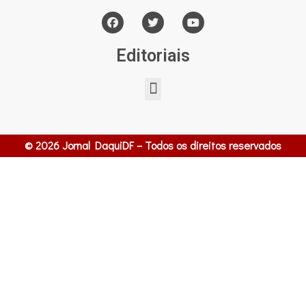
Editoriais
© 2026 Jornal DaquiDF – Todos os direitos reservados