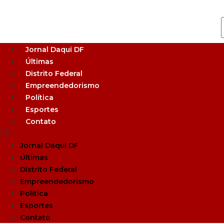
Jornal Daqui DF
Últimas
Distrito Federal
Empreendedorismo
Política
Esportes
Contato
Jornal Daqui DF
Últimas
Distrito Federal
Empreendedorismo
Política
Esportes
Contato