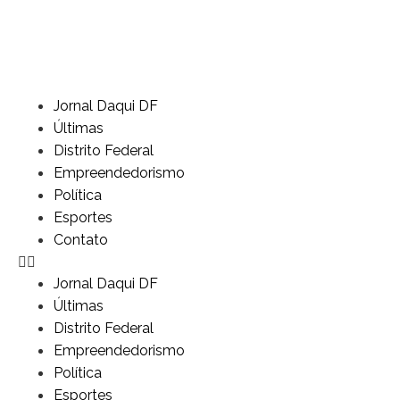
Jornal Daqui DF
Últimas
Distrito Federal
Empreendedorismo
Política
Esportes
Contato
Jornal Daqui DF
Últimas
Distrito Federal
Empreendedorismo
Política
Esportes